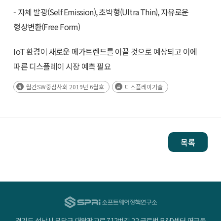
- 자체 발광(Self Emission), 초박형(Ultra Thin), 자유로운
형상변환(Free Form)
IoT 환경이 새로운 메가트렌드를 이끌 것으로 예상되고 이에
따른 디스플레이 시장 예측 필요
월간SW중심사회 2019년 6월호
디스플레이기술
목록
경기도 성남시 분당구 대왕판교로 712번길 22 글로벌 R&D센터 연구동