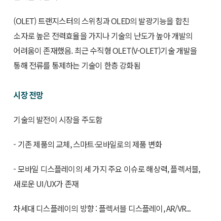
(OLET) 트랜지스터의 스위칭과 OLED의 발광기능을 합친
소자로 높은 전력효율을 가지나 기술의 난도가 높아 개발의
어려움이 존재했음. 최근 수직형 OLET(V-OLET)기술 개발을
통해 전류를 통제하는 기술이 한층 강화됨
시장 전망
기술의 발전이 시장을 주도함
- 기존 제품의 교체, 스마트·모바일로의 제품 변화
- 모바일 디스플레이의 세 가지 주요 이슈로 해상력, 플렉서블,
새로운 UI/UX가 존재
차세대 디스플레이의 방향 : 플렉서블 디스플레이, AR/VR...