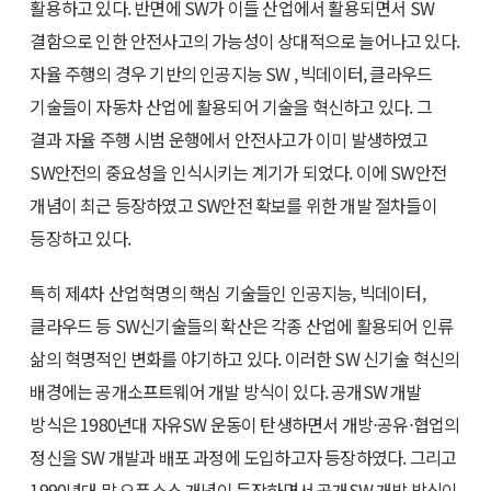
활용하고 있다. 반면에 SW가 이들 산업에서 활용되면서 SW
결함으로 인한 안전사고의 가능성이 상대적으로 늘어나고 있다.
자율 주행의 경우 기반의 인공지능 SW , 빅데이터, 클라우드
기술들이 자동차 산업에 활용되어 기술을 혁신하고 있다. 그
결과 자율 주행 시범 운행에서 안전사고가 이미 발생하였고
SW안전의 중요성을 인식시키는 계기가 되었다. 이에 SW안전
개념이 최근 등장하였고 SW안전 확보를 위한 개발 절차들이
등장하고 있다.
특히 제4차 산업혁명의 핵심 기술들인 인공지능, 빅데이터,
클라우드 등 SW신기술들의 확산은 각종 산업에 활용되어 인류
삶의 혁명적인 변화를 야기하고 있다. 이러한 SW 신기술 혁신의
배경에는 공개소프트웨어 개발 방식이 있다. 공개SW 개발
방식은 1980년대 자유SW 운동이 탄생하면서 개방⋅공유⋅협업의
정신을 SW 개발과 배포 과정에 도입하고자 등장하였다. 그리고
1990년대 말 오픈소스 개념이 등장하면서 공개SW 개발 방식이