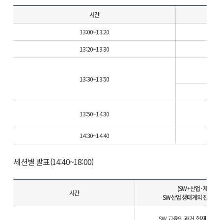
시간
13:00~13:20
13:20~13:30
13:30~13:50
13:50~14:30
14:30~14:40
세션별 발표(14:40~18:00)
(SW+산업·제도)
시간
SW산업 생태계의 진화와
SW 교육의 과거, 현재 그리