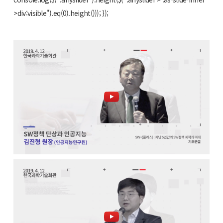
>div:visible").eq(0).height())); });