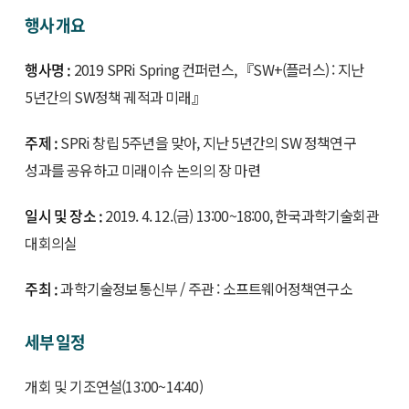
행사 개요
행사명 :
2019 SPRi Spring 컨퍼런스, 『SW+(플러스) : 지난
5년간의 SW정책 궤적과 미래』
주제 :
SPRi 창립 5주년을 맞아, 지난 5년간의 SW 정책연구
성과를 공유하고 미래이슈 논의의 장 마련
일시 및 장소 :
2019. 4. 12.(금) 13:00~18:00, 한국과학기술회관
대회의실
주최 :
과학기술정보통신부 / 주관 : 소프트웨어정책연구소
세부 일정
개회 및 기조연설(13:00~14:40)