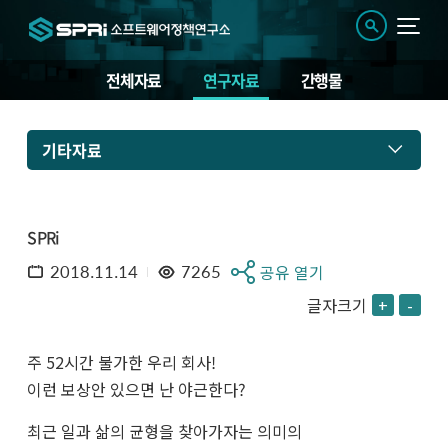
전체자료
연구자료
간행물
기타자료
SPRi
2018.11.14
7265
공유 열기
글자크기
+
-
주 52시간 불가한 우리 회사!
이런 보상안 있으면 난 야근한다?
최근 일과 삶의 균형을 찾아가자는 의미의