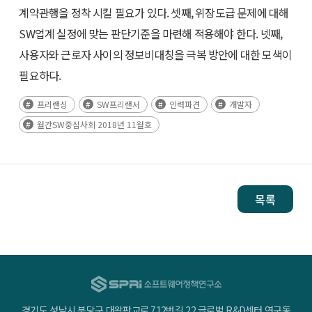
계약관행을 정착 시킬 필요가 있다. 셋째, 위장도급 문제에 대해
SW업계 실정에 맞는 판단기준을 마련해 적용해야 한다. 넷째,
사용자와 근로자 사이의 정보비대칭을 극복 방안에 대한 모색이
필요하다.
프리랜싱
SW프리랜서
인력파견
개발자
월간SW중심사회 2018년 11월호
목록
경기도 성남시 분당구 대왕판교로 712번길 22 글로벌 R&D센터 연구동