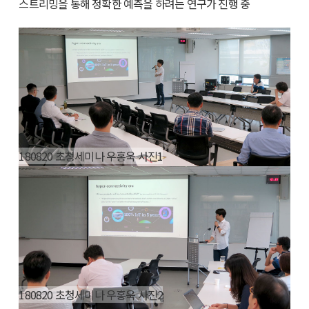
스트리밍을 통해 정확한 예측을 하려는 연구가 진행 중
180820 초청세미나 우홍욱 사진1
180820 초청세미나 우홍욱 사진2