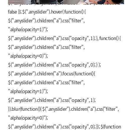
$(".anyslider").anyslider({ animation : "fade", showBullets :
false }); $(".anyslider").hover( function() {
$(".anyslider").children("a").css("filter",
"alpha(opacity=1)");
$(".anyslider").children("a").css("opacity", 1); }, function() {
$(".anyslider").children("a").css("filter",
"alpha(opacity=0)");
$(".anyslider").children("a").css("opacity", 0); } );
$(".anyslider").children("a").focus(function(){
$(".anyslider").children("a").css("filter",
"alpha(opacity=1)");
$(".anyslider").children("a").css("opacity", 1);
}).blur(function(){ $(".anyslider").children("a").css("filter",
"alpha(opacity=0)");
$(".anyslider").children("a").css("opacity", 0); }); $(function