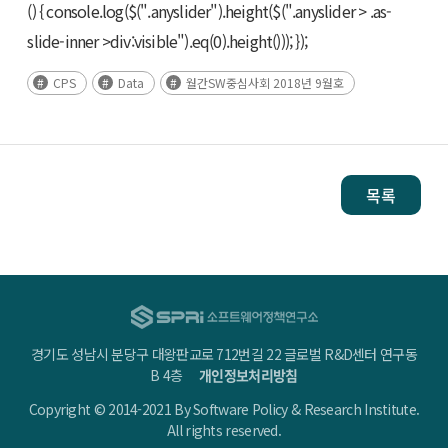
() { console.log($(".anyslider").height($(".anyslider > .as-
slide-inner >div:visible").eq(0).height())); });
CPS
Data
월간SW중심사회 2018년 9월호
목록
경기도 성남시 분당구 대왕판교로 712번길 22 글로벌 R&D센터 연구동
B 4층
개인정보처리방침
Copyright © 2014-2021 By Software Policy & Research Institute.
All rights reserved.