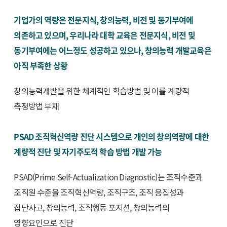
기업가의 역량은 전문지식, 창의능력, 비전 및 동기부여에
의존하고 있으며, 우리나라 대학 교육은 전문지식, 비전 및
동기부여에는 어느정도 성공하고 있으나, 창의능력 개발교육은
아직 부족한 상황
창의능력개발을 위한 체계적인 학습방법 및 이를 계량적
측정방법 부재
PSAD 조직혁신역량 진단 시스템으로 개인의 창의역량에 대한
계량적 진단 및 자기주도적 학습 방법 개발 가능
PSAD(Prime Self-Actualization Diagnostic)는 조직수준과
조직원 수준을 조직혁신역량, 조직구조, 조직 응집성과
집단사고, 창의능력, 조직행동 포지션, 창의능력의
영향요인으로 진단