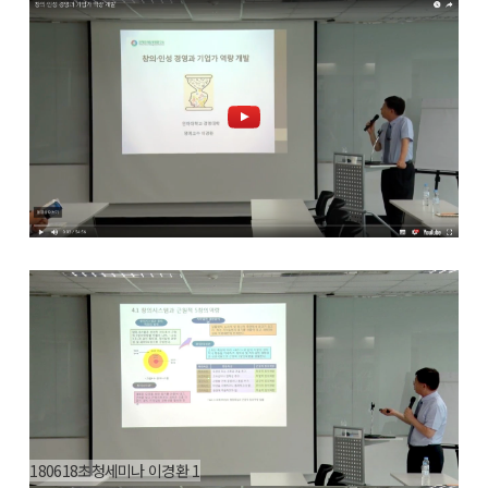
180618초청세미나 이경환 1