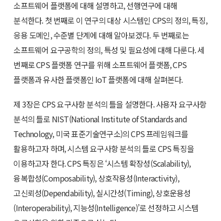
소프트웨어 플랫폼에 대해 설명하고, 선행연구에 대해
분석한다. 첫 번째로 이 연구의 대상 시스템인 CPS의 정의, 특징,
응용 도메인, 수준별 단계에 대해 알아보겠다. 두 번째로는
소프트웨어 요구공학의 정의, 특성 및 필요성에 대해 다룬다. 세
번째로 CPS 플랫폼 연구를 위해 소프트웨어 플랫폼, CPS
플랫폼과 유사한 플랫폼인 IoT 플랫폼에 대해 살펴본다.
제 3장은 CPS 요구사항 분석의 틀을 설명한다. 사용자 요구사항
분석의 틀로 NIST(National Institute of Standards and
Technology, 미국 표준기술연구소)의 CPS 프레임워크를
활용하고자 하며, 시스템 요구사항 분석의 틀로 CPS 특징을
이용하고자 한다. CPS 특징은 ‘시스템 확장성(Scalability),
융복합성(Composability), 상호작용성(Interactivity),
고신뢰성(Dependability), 실시간성(Timing), 상호운용성
(Interoperability), 지능성(Intelligence)’로 선정하고 시스템