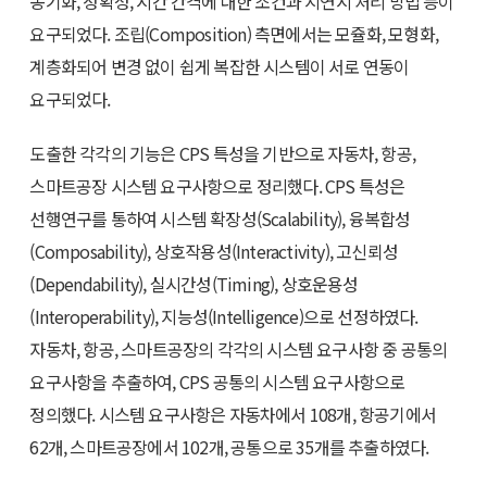
동기화, 정확성, 시간 간격에 대한 조건과 지연시 처리 방법 등이
요구되었다. 조립(Composition) 측면에서는 모쥴화, 모형화,
계층화되어 변경 없이 쉽게 복잡한 시스템이 서로 연동이
요구되었다.
도출한 각각의 기능은 CPS 특성을 기반으로 자동차, 항공,
스마트공장 시스템 요구사항으로 정리했다. CPS 특성은
선행연구를 통하여 시스템 확장성(Scalability), 융복합성
(Composability), 상호작용성(Interactivity), 고신뢰성
(Dependability), 실시간성(Timing), 상호운용성
(Interoperability), 지능성(Intelligence)으로 선정하였다.
자동차, 항공, 스마트공장의 각각의 시스템 요구사항 중 공통의
요구사항을 추출하여, CPS 공통의 시스템 요구사항으로
정의했다. 시스템 요구사항은 자동차에서 108개, 항공기에서
62개, 스마트공장에서 102개, 공통으로 35개를 추출하였다.