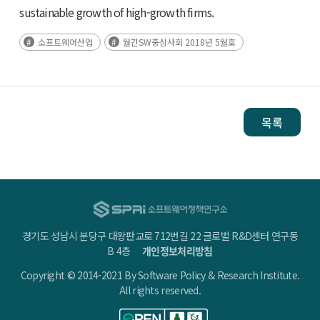
sustainable growth of high-growth firms.
소프트웨어산업
월간SW중심사회 2018년 5월호
목록
경기도 성남시 분당구 대왕판교로 712번길 22 글로벌 R&D센터 연구동
B 4층
개인정보처리방침
Copyright © 2014-2021 By Software Policy & Research Institute.
All rights reserved.