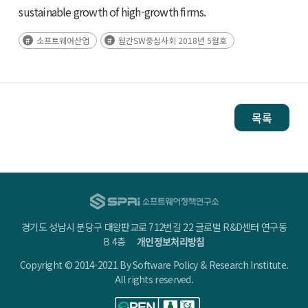
sustainable growth of high-growth firms.
소프트웨어산업
월간SW중심사회 2018년 5월호
목록
경기도 성남시 분당구 대왕판교로 712번길 22 글로벌 R&D센터 연구동
B 4층
개인정보처리방침
Copyright © 2014-2021 By Software Policy & Research Institute.
All rights reserved.