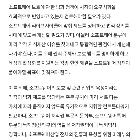
소프트웨어 보호에 관한 법과 정책이 시장의 요구사항을
효과적으로 반영하고 있는지 검토해야할 필요가 있다.
소프트웨어 라이프사이클에 맞춰 제도를 정비하고 법적 정의를
시대에 맞도록 개선할 필요가 있다. 아울러 소프트웨어 분류에
따라 각각 지식재산 이슈를 찾아내고 통합적인 관점에서 개선해
나가야 한다. 이를 위해 권리 주체와 보호 범위를 명확하게 하고
육성과 활성화를 지원하는 각종 현안 해결을 소프트웨어 정책이
풀어야할 목표에 맞춰져야 한다.
이를 위해, 소프트웨어의 보호 및 관련 산업의 육성이라는
각각의 법과 제도를 담당하는 주무 부처에 따라 서로 다른
가치에 따라 움직이지 않도록 유기적으로 지휘할 컨트롤타워가
필요하다. 소프트웨어 저작권 부문의 문화부, 소프트웨어특허
부문의 특허청(산업부)의 역할은 저작권법이나 특허법상
명확하나, 소프트웨어산업 전체의 진흥과 육성을 위한 미래부의