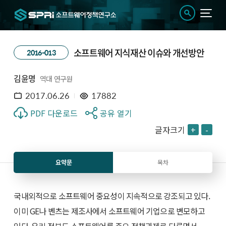
소프트웨어 지식재산 이슈와 개선방안
2016-013
김윤명
역대 연구원
2017.06.26
17882
PDF 다운로드
공유 열기
글자크기
+
-
요약문
목차
국내외적으로 소프트웨어 중요성이 지속적으로 강조되고 있다.
이미 GE나 벤츠는 제조사에서 소프트웨어 기업으로 변모하고