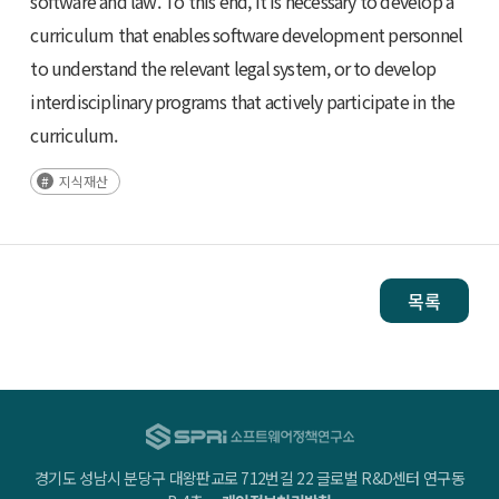
software and law. To this end, it is necessary to develop a
curriculum that enables software development personnel
to understand the relevant legal system, or to develop
interdisciplinary programs that actively participate in the
curriculum.
지식재산
목록
경기도 성남시 분당구 대왕판교로 712번길 22 글로벌 R&D센터 연구동