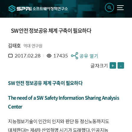
SW 안전 정보공유 체계 구축이 필요하다
김태호
역대 연구원
2017.02.28
17435
공유 열기
글자크기
+
-
SW 안전 정보공유 체계 구축이 필요하다
The need of a SW Safety Information Sharing Analysis
Center
지능정보기술이 인간의 인지와 판단 등 정신노동까지도
대체한다는 제4차 산업혁명 시기가 도래했다. 인공지능