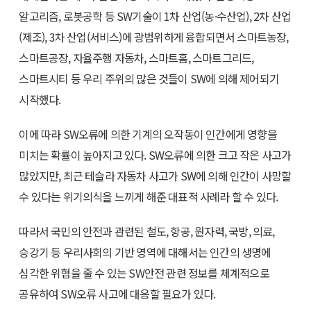
알고리즘, 로봇공학 등 SW기술이 1차 산업(농·수산업), 2차 산업
(제조), 3차 산업(서비스)에 광범위하게 융합되면서 스마트농장,
스마트공장, 자율주행 자동차, 스마트홈, 스마트그리드,
스마트시티 등 우리 주위의 많은 것들이 SW에 의해 제어되기
시작했다.
이에 따라 SW오류에 의한 기계의 오작동이 인간에게 영향을
미치는 확률이 높아지고 있다. SW오류에 의한 크고 작은 사고가
많았지만, 최근 테슬라 자동차 사고가 SW에 의해 인간이 사망할
수 있다는 위기의식을 느끼게 해준 대표적 사례라 할 수 있다.
따라서 국민의 안전과 관련된 철도, 항공, 원자력, 국방, 의료,
승강기 등 우리사회의 기반 영역에 대해서는 인간의 생명에
심각한 위협을 줄 수 있는 SW안전 관련 정보를 체계적으로
공유하여 SW오류 사고에 대응할 필요가 있다.