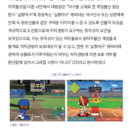
저작물성을 다툰 사안에서 대법원은 “야구를 소재로 한 게임물인 원심
판시 ‘실황야구’에 등장하는 ‘실황야구’ 캐릭터는 야구선수 또는 심판에게
만화 속 등장인물과 같은 귀여운 이미지를 느낄 수 있도록 인물의 모습을
개성적으로 도안함으로써 저작권법이 요구하는 창작성의 요건을
갖추었으므로, 이는 창작성이 있는 저작물로서 원저작물인 게임물과
별개로 저작권법의 보호대상이 될 수 있고, 한편 위 ‘실황야구’ 캐릭터에
관하여 상품화가 이루어졌는지 여부는 저작권법에 의한 보호 여부를
판단함에 있어서 고려할 사항이 아니다”(23)라고 판시하였다.