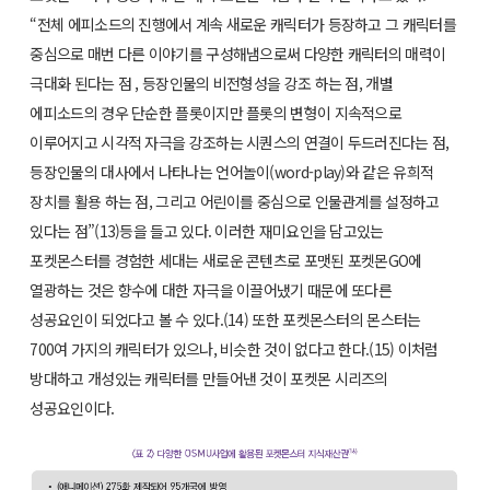
“전체 에피소드의 진행에서 계속 새로운 캐릭터가 등장하고 그 캐릭터를
중심으로 매번 다른 이야기를 구성해냄으로써 다양한 캐릭터의 매력이
극대화 된다는 점 , 등장인물의 비전형성을 강조 하는 점, 개별
에피소드의 경우 단순한 플롯이지만 플롯의 변형이 지속적으로
이루어지고 시각적 자극을 강조하는 시퀀스의 연결이 두드러진다는 점,
등장인물의 대사에서 나타나는 언어놀이(word-play)와 같은 유희적
장치를 활용 하는 점, 그리고 어린이를 중심으로 인물관계를 설정하고
있다는 점”(13)등을 들고 있다. 이러한 재미요인을 담고있는
포켓몬스터를 경험한 세대는 새로운 콘텐츠로 포맷된 포켓몬GO에
열광하는 것은 향수에 대한 자극을 이끌어냈기 때문에 또다른
성공요인이 되었다고 볼 수 있다.(14) 또한 포켓몬스터의 몬스터는
700여 가지의 캐릭터가 있으나, 비슷한 것이 없다고 한다.(15) 이처럼
방대하고 개성있는 캐릭터를 만들어낸 것이 포켓몬 시리즈의
성공요인이다.