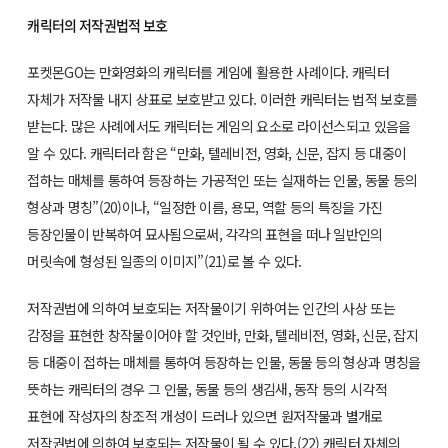
캐릭터의 저작권법적 보호
포켓몬GO는 만화영화의 캐릭터를 게임에 활용한 사례이다. 캐릭터
자체가 저작물 내지 상표로 보호받고 있다. 이러한 캐릭터는 법적 보호를
받는다. 많은 사례에서도 캐릭터는 게임의 요소로 라이선스되고 있음을
알 수 있다. 캐릭터라 함은 “만화, 텔레비전, 영화, 신문, 잡지 등 대중이
접하는 매체를 통하여 등장하는 가공적인 또는 실재하는 인물, 동물 등의
형상과 명칭”(20)이나, “일정한 이름, 용모, 역할 등의 특징을 가진
등장인물이 반복하여 묘사됨으로써, 각각의 표현을 떠나 일반인의
머릿속에 형성된 일종의 이미지”(21)로 볼 수 있다.
저작권법에 의하여 보호되는 저작물이기 위하여는 인간의 사상 또는
감정을 표현한 창작물이어야 할 것인바, 만화, 텔레비전, 영화, 신문, 잡지
등 대중이 접하는 매체를 통하여 등장하는 인물, 동물 등의 형상과 명칭을
뜻하는 캐릭터의 경우 그 인물, 동물 등의 생김새, 동작 등의 시각적
표현에 작성자의 창조적 개성이 드러나 있으면 원저작물과 별개로
저작권법에 의하여 보호되는 저작물이 될 수 있다.(22) 캐릭터 자체의