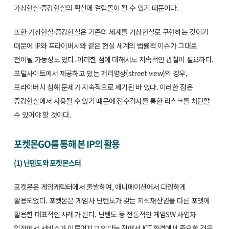
가상현실·증강현실의 확산에 걸림돌이 될 수 있기 때문이다.
또한 가상현실·증강현실은 기존의 세계를 가상현실로 구현하는 것이기
때문에 IP와 프라이버시와 같은 현실 세계의 법률적 이슈가 그대로
전이될 가능성도 있다. 이러한 점에 대해서도 지속적인 관찰이 필요하다.
포털사이트에서 제공하고 있는 거리영상(street view)의 경우,
프라이버시 침해 문제가 지속적으로 제기된 바 있다. 이러한 점은
증강현실에서 사용될 수 있기 때문에 전수검사를 통한 리스크를 차단할
수 있어야 할 것이다.
포켓몬GO를 통해 본 IP의 활용
(1) 닌텐도와 포켓몬스터
포켓몬은 게임캐릭터에서 출발하여, 애니메이션에서 다양하게
활용되었다. 포켓몬은 게임사 닌텐도가 갖는 지식재산권을 다른 포맷에
활용한 대표적인 사례가 된다. 닌텐도 등 전통적인 게임SW 사업자
입장에서 서비스가 이루어지고 있다는 점에서 ICT환경에서 중요한 것을