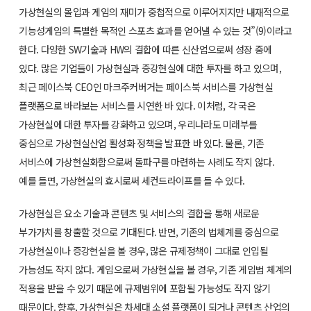
가상현실의 몰입과 게임의 재미가 중첩적으로 이루어지지만 내재적으로
기능성게임의 특별한 목적인 스포츠 효과를 얻어낼 수 있는 것”(9)이라고
한다. 다양한 SW기술과 HW의 결합에 따른 신산업으로써 성장 중에
있다. 많은 기업들이 가상현실과 증강현실에 대한 투자를 하고 있으며,
최근 페이스북 CEO인 마크주커버거는 페이스북 서비스를 가상현실
플랫폼으로 바라보는 서비스를 시연한 바 있다. 이처럼, 각 국은
가상현실에 대한 투자를 강화하고 있으며, 우리나라도 미래부를
중심으로 가상현실산업 활성화 정책을 발표한 바 있다. 물론, 기존
서비스에 가상현실화함으로써 돌파구를 마련하는 사례도 작지 않다.
예를 들면, 가상현실의 효시로써 세컨드라이프를 들 수 있다.
가상현실은 요소 기술과 콘텐츠 및 서비스의 결합을 통해 새로운
부가가치를 창출할 것으로 기대된다. 반면, 기존의 법체계를 중심으로
가상현실이나 증강현실을 볼 경우, 많은 규제정책이 그대로 인입될
가능성도 작지 않다. 게임으로써 가상현실을 볼 경우, 기존 게임법 체계의
적용을 받을 수 있기 때문에 규제범위에 포함될 가능성도 작지 않기
때문이다. 향후, 가상현실은 차세대 소셜 플랫폼이 되거나 콘텐츠 산업의