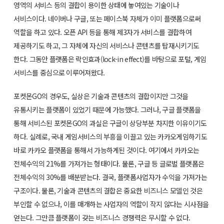
영역의 서비스 등의 결합이 용이한 상태에 놓여있는 기술이나
서비스이다. 네이버나 구글, 또는 페이스북 자체가 이미 플랫폼으로써
역할을 하고 있다. 오픈 API 등을 통해 제3자가 서비스를 결합하여
제공하기도 하고, 그 자체에 자신의 서비스나 콘텐츠를 탑재시키기도
한다. 그동안 플랫폼은 락인효과(lock-in effect)를 바탕으로 포털, 게임
서비스를 중심으로 이루어져왔다.
포켓몬GO의 경우도, 실상은 기술과 콘텐츠의 결합이지만 그것을
유통시키는 플랫폼이 있었기 때문에 가능했다. 그러나, 구글 플랫폼을
통해 서비스된 포켓몬GO의 과실은 구글이 상당부분 차지한 이유이기도
하다. 실례로, 국내 게임서비스의 부흥을 이끌고 있는 카카오게임하기도
바로 카카오 플랫폼을 통해서 가능하게된 것이다. 여기에서 카카오는
전체수익의 21%를 가져가는 형태이다. 물론, 구글 등 글로벌 플랫폼은
전체수익의 30%를 배분받는다. 결국, 플랫폼사업자가 수익을 가져가는
구조이다. 물론, 기술과 콘텐츠의 결합은 중요한 비즈니스 모델인 것은
부인할 수 없으나, 이를 매개하는 사업자의 역할이 작지 않다는 시사점을
얻는다. 그만큼 플랫폼이 갖는 비즈니스 경쟁력은 무시할 수 없다.