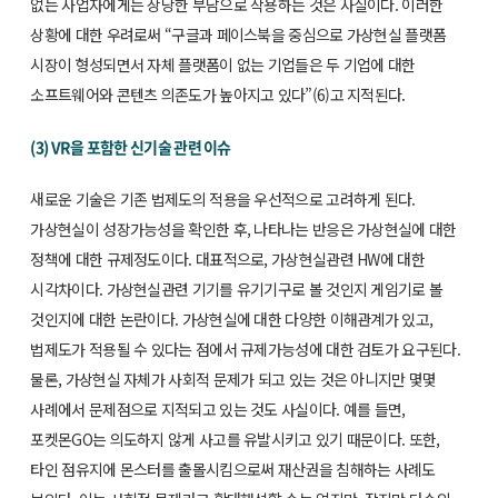
없는 사업자에게는 상당한 부담으로 작용하는 것은 사실이다. 이러한
상황에 대한 우려로써 “구글과 페이스북을 중심으로 가상현실 플랫폼
시장이 형성되면서 자체 플랫폼이 없는 기업들은 두 기업에 대한
소프트웨어와 콘텐츠 의존도가 높아지고 있다”(6)고 지적된다.
(3) VR을 포함한 신기술 관련 이슈
새로운 기술은 기존 법제도의 적용을 우선적으로 고려하게 된다.
가상현실이 성장가능성을 확인한 후, 나타나는 반응은 가상현실에 대한
정책에 대한 규제정도이다. 대표적으로, 가상현실관련 HW에 대한
시각차이다. 가상현실관련 기기를 유기기구로 볼 것인지 게임기로 볼
것인지에 대한 논란이다. 가상현실에 대한 다양한 이해관계가 있고,
법제도가 적용될 수 있다는 점에서 규제가능성에 대한 검토가 요구된다.
물론, 가상현실 자체가 사회적 문제가 되고 있는 것은 아니지만 몇몇
사례에서 문제점으로 지적되고 있는 것도 사실이다. 예를 들면,
포켓몬GO는 의도하지 않게 사고를 유발시키고 있기 때문이다. 또한,
타인 점유지에 몬스터를 출몰시킴으로써 재산권을 침해하는 사례도