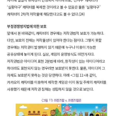
사이에 실질적 유사성이 인정되지 아니하므로, ‘신야구’ 캐릭터가
‘실황야구’ 캐릭터를 복제한 것이라고 볼 수 없음은 물론 ‘실황야구’
캐릭터의 2차적 저작물에 해당한다고도 볼 수 없다.(24)
부정경쟁방지법에 의한 보호
앞에서 본 바와같이, 캐릭터의 경우에는 저작권법적 보호가 가능하다.
다만, 보호의 전제는 저작물성이 있어야 한다는 점이다. 그렇지 못할
경우에는 저작권이 발생하지 않기 때문에 누구나 이용이 가능한
공유상태에 놓이게 된다. 실상, 게임의 운영방식도 마찬가지다.
저작권법은 아이디어 표현 2분법에 따라, 창작성이 있는 아이디어라고
하더라도 표현되지 않는 경우라면 보호받지 못한다. 물론, 아이디어 그
자체도 보호받지 못하는 것은 당연하다. 아래 <그림 11>과 같이,
카카오의 캐릭터를 이용하여 제작한 게임은 이미 동일 주체의 캐릭터를
사용했기 때문에 저작권 침해는 성립하지 않을 것으로 보인다.