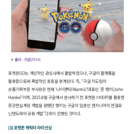
포켓몬GO는 개인적인 관심사에서 출발하였으나, 구글의 플랫폼을
활용함으로써 폭발적인 호흥을 얻게된다. 즉, “구글 지도팀의
상품기획부문 부사장은 현재 ‘나이앤틱(Niantic)’대표인 ‘존 행키(John
Hanke)’이며, 2015.8월 구글에서 분사하기 전 포켓몬스터(IP)를 활용한
증강현실게임 개발을 원했던 행키는 구글의 일본인 엔지니어의 연결로
닌텐도와의 공동 개발”(19)이 진행된 것이다.
(3) 포켓몬 캐릭터 라이선싱