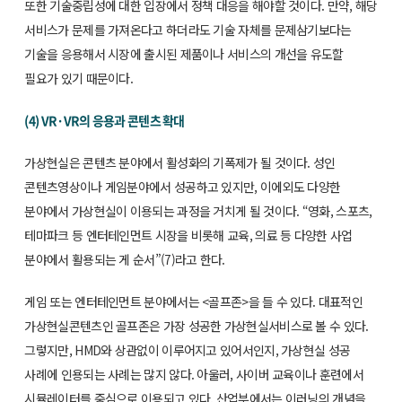
또한 기술중립성에 대한 입장에서 정책 대응을 해야할 것이다. 만약, 해당
서비스가 문제를 가져온다고 하더라도 기술 자체를 문제삼기보다는
기술을 응용해서 시장에 출시된 제품이나 서비스의 개선을 유도할
필요가 있기 때문이다.
(4) VR·VR의 응용과 콘텐츠 확대
가상현실은 콘텐츠 분야에서 활성화의 기폭제가 될 것이다. 성인
콘텐츠영상이나 게임분야에서 성공하고 있지만, 이에외도 다양한
분야에서 가상현실이 이용되는 과정을 거치게 될 것이다. “영화, 스포츠,
테마파크 등 엔터테인먼트 시장을 비롯해 교육, 의료 등 다양한 사업
분야에서 활용되는 게 순서”(7)라고 한다.
게임 또는 엔터테인먼트 분야에서는 <골프존>을 들 수 있다. 대표적인
가상현실콘텐츠인 골프존은 가장 성공한 가상현실서비스로 볼 수 있다.
그렇지만, HMD와 상관없이 이루어지고 있어서인지, 가상현실 성공
사례에 인용되는 사례는 많지 않다. 아울러, 사이버 교육이나 훈련에서
시뮬레이터를 중심으로 이용되고 있다. 산업부에서는 이러닝의 개념을