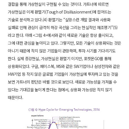
결합을 통해 가상현실이 구현될 수 있는 것이다. 가트너에 따르면
가상현실은 이제 환멸기(Tough of Disillusionment)에 접어드는
기술로 분석하고 있다.(4) 환멸기는 “실망스런 개발 결과와 사용화
실패로 인해 관심이 급격히 하강 곡선을 그리는 현실적인 재조명기”(5)
라고 한다. 아래 <그림 4>에서와 같이 새로운 기술은 항상 출시되고,
그에 대한 관심을 높아지고 있다. 그렇지만, 모든 기술이 상용화되는 것은
아니기 때문에 작지 않은 기업들이 관망하며, 투자 시기를 기다리기도
한다. 실제 증강현실, 가상현실은 환멸기 이지만, 포켓몬GO를 통해
상용화되었다. 구글, 페이스북, MS와 같은 SW기업이나 삼성전자와 같은
HW기업 등 작지 않은 글로벌 기업들이 가상현실에 투자하고 있는 것을
보면 가트너의 판단은 바뀔 것으로 보인다. 새로운 가능성을 가져올 수
있다는 기대감을 높이게 한다는 점에서, 상용화 가능성은 작지 않기
때문이다.