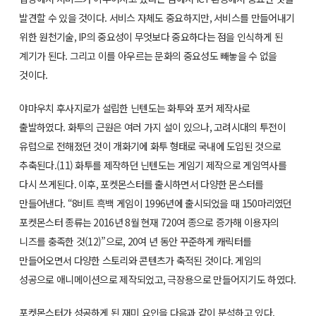
발견할 수 있을 것이다. 서비스 자체도 중요하지만, 서비스를 만들어내기
위한 원천기술, IP의 중요성이 무엇보다 중요하다는 점을 인식하게 된
계기가 된다. 그리고 이를 아우르는 문화의 중요성도 빼놓을 수 없을
것이다.
야마우치 후사지로가 설립한 닌텐도는 화투와 포커 제작사로
출발하였다. 화투의 근원은 여러 가지 설이 있으나, 고려시대의 투전이
유럽으로 전해졌던 것이 개화기에 화투 형태로 국내에 도입된 것으로
추축된다.(11) 화투를 제작하던 닌텐도는 게임기 제작으로 게임역사를
다시 쓰게된다. 이후, 포켓몬스터를 출시하면서 다양한 몬스터를
만들어낸다. “8비트 흑백 게임이 1996년에 출시되었을 때 150마리였던
포켓몬스터 종류는 2016년 8월 현재 720여 종으로 증가해 이용자의
니즈를 충족한 것(12)”으로, 20여 년 동안 꾸준하게 캐릭터를
만들어오면서 다양한 스토리와 콘텐츠가 축적된 것이다. 게임의
성공으로 애니메이션으로 제작되었고, 극장용으로 만들어지기도 하였다.
포켓몬스터가 성공하게 된 재미 요인을 다음과 같이 분석하고 있다.