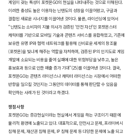
게임이 갖는 특성이 포켓몬GO의 현실을 나타내주는 것으로 이해된다.
이러한 충성도 높은 이용자는 닌텐도의 성장을 이끌어왔고, 구글과
결합된 새로운 시너지를 이끌어낸 것이다. 물론, 라이선싱에 있어서
“닌텐도는 소비자의 지불 의사가 검증된 ‘안전 자산’인 포켓몬스터
캐릭터를 기반으로 모바일 기술과 콘텐츠 서비스를 융합하였고, 기존에
보유한 유명 IP와 협력 네트워크를 활용해 신비로운 세계의 창조물
(포켓몬)을 빛나게 해주는 역할을 자처하며, 검증된 IP의 인지도로 게임
개발에 소요되는 비용을 줄여 실패에 대한 위험부담을 낮추고, 높은
홍보효과 등으로 인한 매출 증가 기대”(25)를 이끌어낸 것이다. 결국,
포켓몬GO는 콘텐츠 라이선스나 캐릭터 라이선스는 시장에서 어떠한
반향을 일으킬 것인지는 그동안의 데이터를 통해 판단할 수 있음을
확인하는 사례가 된 것이라고 하겠다.
쟁점 사항
포켓몬GO는 증강현실이라는 현실에서 게임을 하는 구조이기 때문에
물리적 환경에 노출되고 있다. 대표적으로, 안전사고 문제, 프라이버시
침해 문제, 재산권 침해 문제, IP 침해 문제 등 다양한 문제에 노출 되고