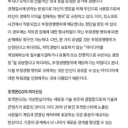
투자나 노력으로 만들어진 성과 등을 공정한 상거래 관행이나
경쟁질서에 반하는 방법으로 자신의 영업을 위해 무단으로 사용함으로써
타인의 경제적 이익을 침해하는 행위”로 규정하고 있다. 이미, 킹소프트
사건에서 적용되었고 부정경쟁행위에 해당한다는 판단을 받은 바 있다.
이 경우에는 저작권 침해에 대한 형사처벌이 아닌 부정경쟁 행위에 따른
손해배상 청구만 가능하다. 다만, 한 가지 유념할 것은 부정경쟁행위가
인정된다고 하더라도, 저작권법이 보호하지 않는 “아이디어를
게임화하는데 필수불가결하거나 공통적 또는 전형적으로 수반되는 표현
등”을 모방했다고 하더라도, 부정경쟁행위에 해당하기는 어렵다고 본다.
이를 부정경쟁 행위로 규제하는 것은 만인이 공유할 수 있는 아이디어에
대한 독점권을 인정해주는 것과 다름없기 때문이다.
포켓몬GO의 라이선싱
포켓몬GO는 가상현실이라는 새로운 기술 장르와 결합함으로써 기술과
콘텐츠가 융합된 것이다. 이미 20여 년 동안 포켓몬스터에 노출된
사람들이 게임과 연결된 캐릭터에 호응하는 것은 충분히 예상되는
현상이다. 기존의 관계에서 더 나아가 새로운 관계를 형성할 수 있는