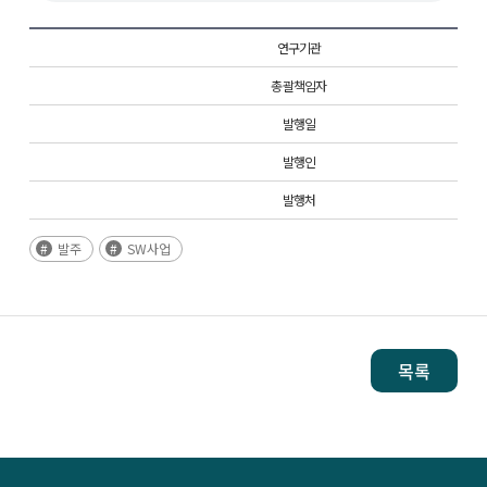
연구기관
총괄책임자
발행일
발행인
발행처
발주
SW사업
목록