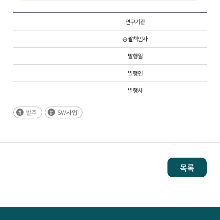
연구기관
총괄책임자
발행일
발행인
발행처
발주
SW사업
목록