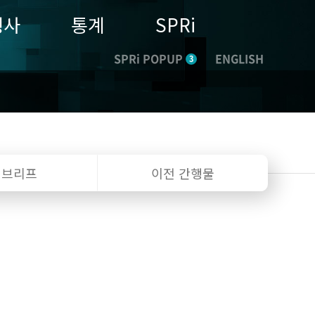
행사
통계
SPRi
SPRi POPUP
ENGLISH
3
I 브리프
이전 간행물