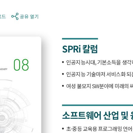
로드
공유 열기
SPRi 칼럼
인공지능시대, 기본소득을 생각
인공지능 기술마저 서비스화 되
여성 불모지 SW분야에 미래의 
소프트웨어 산업 및 
초·중등 교육용 프로그래밍 언어(