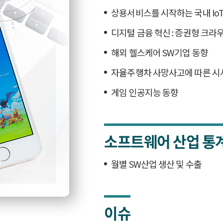
상용서비스를 시작하는 국내 IoT
디지털 금융 혁신 : 증권형 크라
해외 헬스케어 SW기업 동향
자율주행차 사망사고에 따른 시
게임 인공지능 동향
소프트웨어 산업 통
월별 SW산업 생산 및 수출
이슈