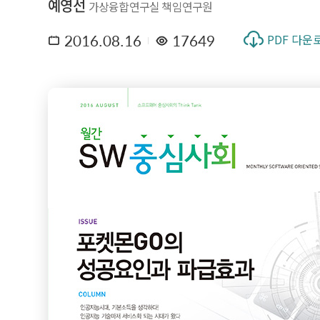
예영선
가상융합연구실 책임연구원
2016.08.16
17649
PDF 다운