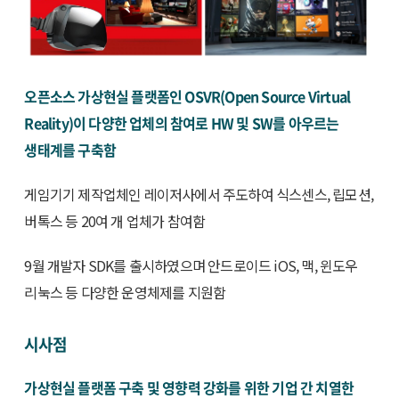
오픈소스 가상현실 플랫폼인 OSVR(Open Source Virtual
Reality)이 다양한 업체의 참여로 HW 및 SW를 아우르는
생태계를 구축함
게임기기 제작업체인 레이저사에서 주도하여 식스센스, 립모션,
버톡스 등 20여 개 업체가 참여함
9월 개발자 SDK를 출시하였으며 안드로이드 iOS, 맥, 윈도우
리눅스 등 다양한 운영체제를 지원함
시사점
가상현실 플랫폼 구축 및 영향력 강화를 위한 기업 간 치열한