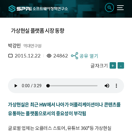
가상현실 플랫폼 시장 동향
박강민
역대연구원
2015.12.22
24862
공유 열기
글자크기
+
-
가상현실은 최근 HW에서 나아가 어플리케이션이나 콘텐츠를
유통하는 플랫폼으로서의 중요성이 부각됨
글로벌 업체는 오큘러스 스토어, 유튜브 360°등 가상현실