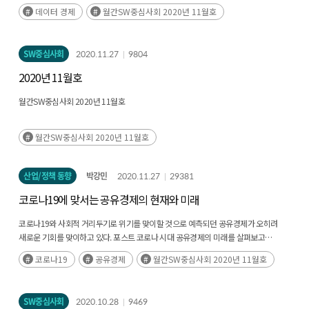
구현되도록 법, 제도적 인프라가 필요할 것이다.(후략)
데이터 경제
월간SW중심사회 2020년 11월호
SW중심사회
2020.11.27
9804
2020년 11월호
월간SW중심사회 2020년 11월호
월간SW중심사회 2020년 11월호
산업/정책 동향
박강민
2020.11.27
29381
코로나19에 맞서는 공유경제의 현재와 미래
코로나19와 사회적 거리두기로 위기를 맞이할 것으로 예측되던 공유경제가 오히려
새로운 기회를 맞이하고 있다. 포스트 코로나 시대 공유경제의 미래를 살펴보고
공유경제가 나아가야 할 방향을 살펴본다.
코로나19
공유경제
월간SW중심사회 2020년 11월호
SW중심사회
2020.10.28
9469