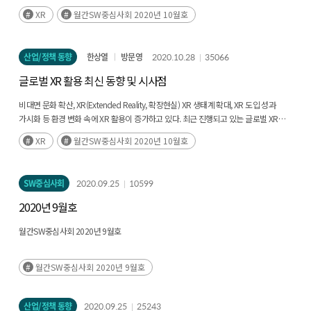
XR
월간SW중심사회 2020년 10월호
산업/정책 동향
한상열
방문영
2020.10.28
35066
글로벌 XR 활용 최신 동향 및 시사점
비대면 문화 확산, XR(Extended Reality, 확장현실) XR 생태계 확대, XR 도입 성과
가시화 등 환경 변화 속에 XR 활용이 증가하고 있다. 최근 진행되고 있는 글로벌 XR
활용 최신 사례와 관련 주요 성과를 살펴보고(후략)
XR
월간SW중심사회 2020년 10월호
SW중심사회
2020.09.25
10599
2020년 9월호
월간SW중심사회 2020년 9월호
월간SW중심사회 2020년 9월호
산업/정책 동향
2020.09.25
25243