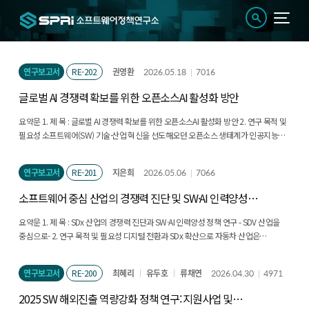
연구보고서
RE-202
권영환
2026.05.18
7016
글로벌 AI 경쟁력 확보를 위한 오픈소스AI 활성화 방안
요약문 1. 제 목 : 글로벌 AI 경쟁력 확보를 위한 오픈소스AI 활성화 방안 2. 연구 목적 및
필요성 소프트웨어(SW) 기술·산업 혁신을 선도해오던 오픈소스 생태계가 인공지능
(AI) 기 술 혁신을 선도하며 AI 산업 혁신을 촉발하고 있다. 대표적으로 오픈소스 AI
프레임워 크 기술들이 언어 모델의 대형화를 선도하였고, 구글이 혁신적인 모델 구조를
연구보고서
RE-201
지은희
2026.05.06
7066
오픈소 스로 공개하면서 생성형 AI 시장을 태동시켰다. 그리고 메타는 OpenAI의
chatGPT에 대항하기 위해 라마를 공개하며, 빠르게 성능을 향상시며 생태계 영향력을
소프트웨어 중심 산업의 경쟁력 진단 및 SW·AI 인력양성
확대하였고 중국 기업들의 오픈소스 모델들이 공개되며 미국의 AI 주도권을 위협하고
정책 연구
있다. 이와 같이 오픈소스 생태계가 AI 기술·산업 혁신을 촉발하고 기술 주도권 경쟁 및
요약문 1. 제 목 : SDx 산업의 경쟁력 진단과 SW·AI 인력양성 정책 연구 - SDV 산업을
산업 영향력 확대 수단으로 활용되고 있기 때문에 AI 3강 도약을 위한 우리나라는 이
중심으로- 2. 연구 목적 및 필요성 디지털 전환과 SDx 확산으로 자동차 산업은
러한 오픈소스 생태계 변화를 면밀히 살펴보고 우리의 나아갈 방향을 효과적으로 설정
SDV(Software-Defined Vehicle) 산업으로 전환되고 있으나, 이를 뒷받침할 SW·AI
할 필요가 있다. 따라서, 본 연구는 글로벌 오픈소스AI 동향을 심층 분석하고 이를 통 해
인력 공급은 부족한 상황이다. 이에 본 연구는 SDV 산업의 전환 수준과 인력 수급
정책적 시사점과 방향을 제시하는 것을 목적으로 한다. 3. 연구의 구성 본 연구는
연구보고서
RE-200
최혜리
유두호
류채연
2026.04.30
4971
실태를 실증적으로 분석하고, SDICI를 활용해 기업 유형별 전환 병목을 진단한다. 이를
아래와 같이 총 5장으로 구성되어 있으며, 1장 서론으로 연구 배경과 방법 에 대해
통해 기업의 전환 단계와 특성에 맞는 인력 및 산업 정책 수립의 근거를 제시하고자
2025 SW 해외진출 역량강화 정책 연구: 지원사업 및
소개하고 제2장은 오픈소스AI에 대해 이해하기 위해 최근 오픈소스AI가 중요 해지는
한다. 3. 연구의 구성 및 범위 본 연구는 SDV 산업의 추진 현황, SW·AI 인력 수급 실태,