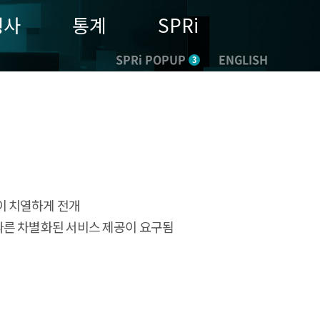
행사
통계
SPRi
SPRi POPUP
ENGLISH
3
쟁이 치열하게 전개
 따른 차별화된 서비스 제공이 요구됨