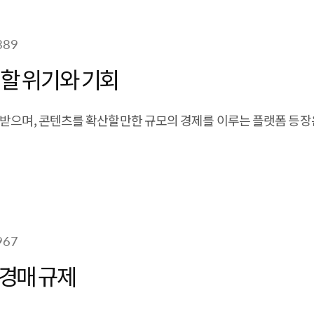
389
 할 위기와 기회
 받으며, 콘텐츠를 확산할만한 규모의 경제를 이루는 플랫폼 등장
967
 경매 규제