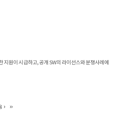
한 지원이 시급하고, 공개 SW의 라이선스와 분쟁사례에
음