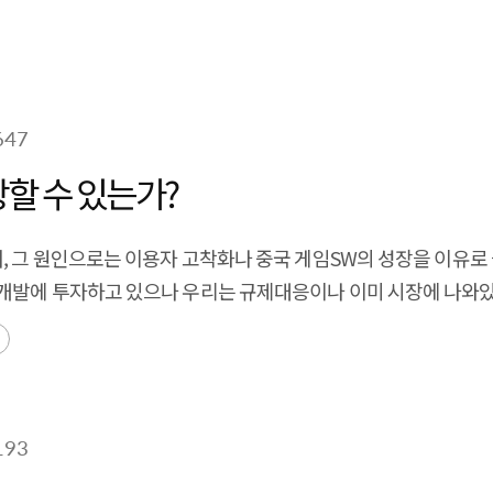
 등 기업의 경제적 가치하락에 영향을 미치는 공격 증가 예상
요 자산 보안 강화가 요구됨
647
트웨어(SW)산업은 성장할 수 있는가?
, 그 원인으로는 이용자 고착화나 중국 게임SW의 성장을 이유로 
술개발에 투자하고 있으나 우리는 규제대응이나 이미 시장에 나와
 신뢰 회복과 정책 협력을 이끌 필요가 있음
193