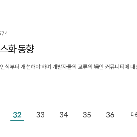
574
소스화 동향
는 인식부터 개선해야 하며 개발자들의 교류의 場인 커뮤니티에 대
32
33
34
35
36
다