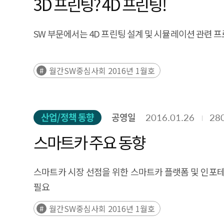
3D 프린팅? 4D 프린팅!
SW 부문에서는 4D 프린팅 설계 및 시뮬레이션 관련 프
월간SW중심사회 2016년 1월호
산업/정책 동향
공영일
2016.01.26
28
스마트카 주요 동향
스마트카 시장 선점을 위한 스마트카 플랫폼 및 인포테
필요
월간SW중심사회 2016년 1월호