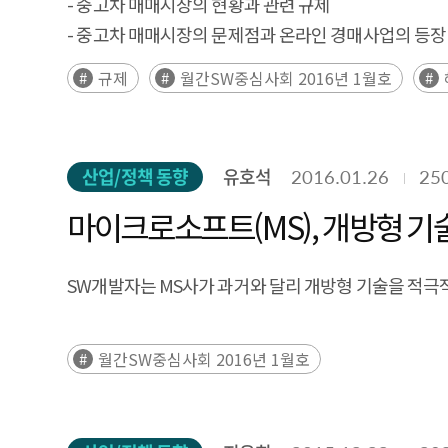
- 중고차 매매시장의 현황과 관련 규제
- 중고차 매매시장의 문제점과 온라인 경매사업의 등장
- 헤이딜러를 중단시킨 이번 법 개정의 문제점과 시사
규제
월간SW중심사회 2016년 1월호
산업/정책 동향
유호석
2016.01.26
25
마이크로소프트(MS), 개방형 기
SW개발자는 MS사가 과거와 달리 개방형 기술을 적
월간SW중심사회 2016년 1월호