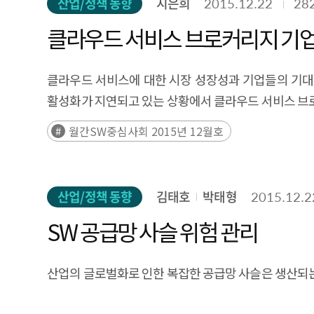
산업/정책 동향
지은희
2015.12.22
28
클라우드 서비스 브로커리지 기업
클라우드 서비스에 대한 시장 성장성과 기업들의 기대
활성화가 지연되고 있는 상황에서 클라우드 서비스 브
월간SW중심사회 2015년 12월호
산업/정책 동향
김태호
박태형
2015.12.2
SW 공급망 사슬 위험 관리
산업의 글로벌화로 인한 복잡한 공급망 사슬은 생산되는