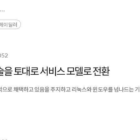
점
헤이딜러
052
술을 토대로 서비스 모델로 전환
극적으로 채택하고 있음을 주지하고 리눅스와 윈도우를 넘나드는 