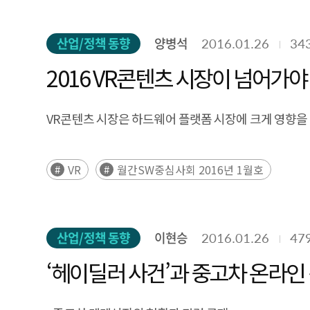
산업/정책 동향
양병석
2016.01.26
34
2016 VR콘텐츠 시장이 넘어가야
VR콘텐츠 시장은 하드웨어 플랫폼 시장에 크게 영향을
VR
월간SW중심사회 2016년 1월호
산업/정책 동향
이현승
2016.01.26
47
‘헤이딜러 사건’과 중고차 온라인