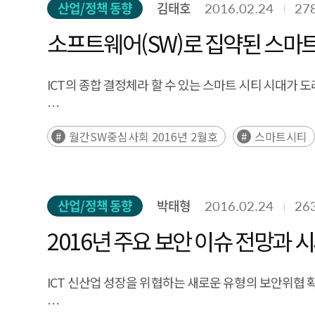
산업/정책 동향
김태호
2016.02.24
27
소프트웨어(SW)로 집약된 스마
ICT의 종합 결정체라 할 수 있는 스마트 시티 시대가 도
- 전 세계적으로 스마트 시티 관련 시장에 대한 투자가
월간SW중심사회 2016년 2월호
스마트시티
- 스마트 시티의 주요 성공요인은 이기종 IoT기기에서 
산업/정책 동향
박태형
2016.02.24
26
2016년 주요 보안 이슈 전망과 
ICT 신산업 성장을 위협하는 새로운 유형의 보안위협 