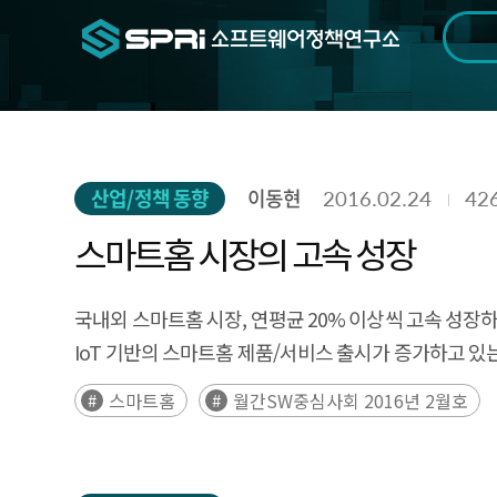
검색범위
기간
전
산업/정책 동향
이동현
2016.02.24
42
스마트홈 시장의 고속 성장
국내외 스마트홈 시장, 연평균 20% 이상씩 고속 성장
IoT 기반의 스마트홈 제품/서비스 출시가 증가하고 있
스마트홈
월간SW중심사회 2016년 2월호