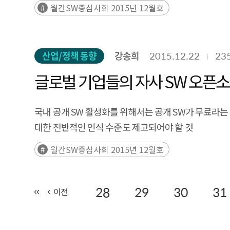
월간SW중심사회 2015년 12월호
산업/정책 동향
강송희
2015.12.22
23
글로벌 기업들의 자사 SW 오픈
국내 공개 SW 활성화를 위해서는 공개 SW가 무료라
대한 전반적인 인식 수준도 제고되어야 할 것
월간SW중심사회 2015년 12월호
28
29
30
31
이전