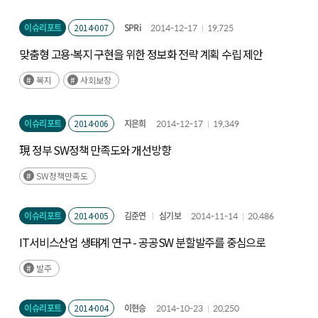
이슈리포트
2014-007
SPRi
2014-12-17
19,725
맞춤형 고용·복지 구현을 위한 정보화 전략 계획 수립 제안
복지
사회보장
이슈리포트
2014-006
지은희
2014-12-17
19,349
現 정부 SW정책 만족도와 개선방향
SW정책만족도
이슈리포트
2014-005
김준연
심기보
2014-11-14
20,486
IT서비스산업 생태계 연구 - 공공SW 분할발주를 중심으로
발주
이슈리포트
2014-004
이현승
2014-10-23
20,250