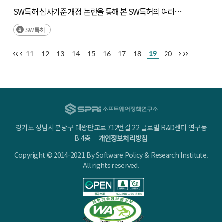
SW특허 심사기준 개정 논란을 통해 본 SW특허의 여러
쟁점들
SW특허
11
12
13
14
15
16
17
18
19
20
경기도 성남시 분당구 대왕판교로 712번길 22 글로벌 R&D센터 연구동
B 4층
개인정보처리방침
Copyright © 2014-2021 By Software Policy & Research Institute.
All rights reserved.