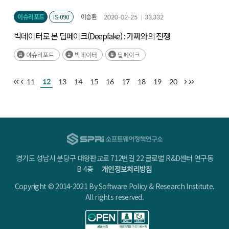
이슈리포트
IS-090
이승환
2020-02-25
33,332
빅데이터로 본 딥페이크(Deepfake) : 가짜와의 전쟁
이슈리포트
빅데이터
딥페이크
11
12
13
14
15
16
17
18
19
20
경기도 성남시 분당구 대왕판교로 712번길 22 글로벌 R&D센터 연구동
B 4층
개인정보처리방침
Copyright © 2014-2021 By Software Policy & Research Institute.
All rights reserved.