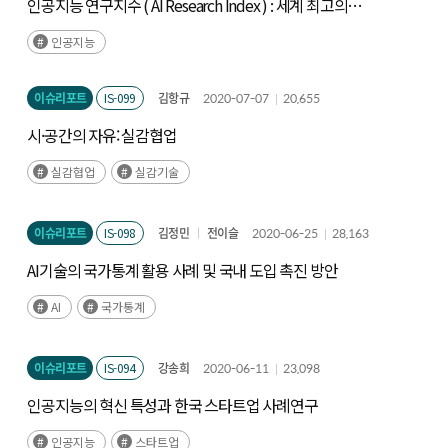
인공지능 연구지수 ( AI Research Index ) : 세계 최고의
인공지능 대학은?
인공지능
이슈리포트
IS-099
김항규
2020-07-07
20,655
시·공간의 자유: 실감협업
실감협업
실감기술
이슈리포트
IS-098
김정민
전이슬
2020-06-25
28,163
AI기술의 국가통계 활용 사례 및 국내 도입 촉진 방안
AI
국가통계
이슈리포트
IS-094
강송희
2020-06-11
23,098
인공지능의 혁신 특성과 한국 스타트업 사례연구
인공지능
스타트업