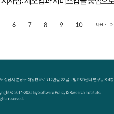
및 시사점: 제조업과 서비스업을 중심으
6
7
8
9
10
다음
도 성남시 분당구 대왕판교로 712번길 22 글로벌 R&D센터 연구동 B 
right © 2014-2021 By Software Policy & Research Institute.
rights reserved.