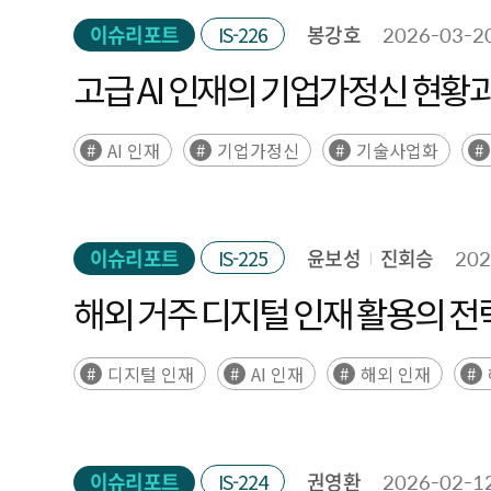
이슈리포트
IS-226
봉강호
2026-03-2
고급 AI 인재의 기업가정신 현황
AI 인재
기업가정신
기술사업화
이슈리포트
IS-225
윤보성
진회승
202
해외 거주 디지털 인재 활용의 전
디지털 인재
AI 인재
해외 인재
이슈리포트
IS-224
권영환
2026-02-1