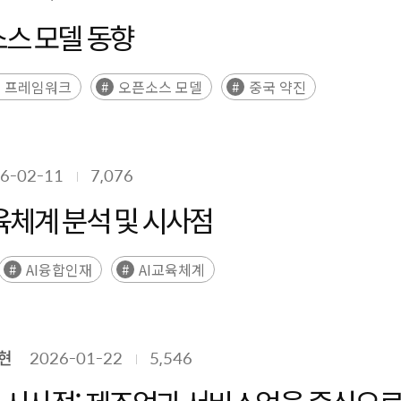
소스 모델 동향
성 프레임워크
오픈소스 모델
중국 약진
6-02-11
7,076
육체계 분석 및 시사점
AI융합인재
AI교육체계
현
2026-01-22
5,546