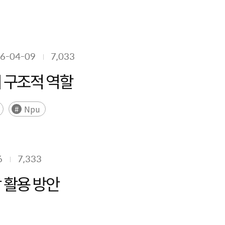
6-04-09
7,033
 구조적 역할
Npu
6
7,333
 활용 방안