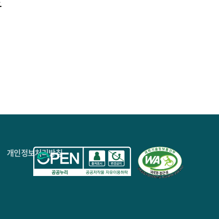
로
4층
개인정보처리방침