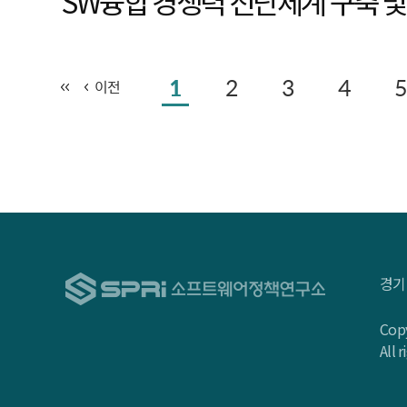
SW융합 경쟁력 진단체계 구축 
1
2
3
4
5
이전
경기
Copy
All 