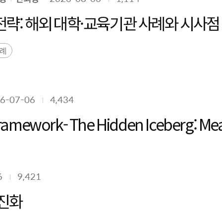
성 전략: 해외 대학·교육기관 사례와 시사
사례
6-07-06
4,434
n Framework- The Hidden Iceberg: Me
6
9,421
 진화