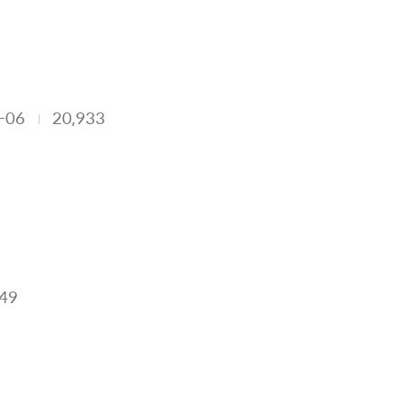
-06
20,933
749