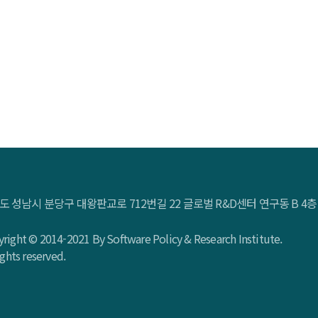
도 성남시 분당구 대왕판교로 712번길 22 글로벌 R&D센터 연구동 B 
right © 2014-2021 By Software Policy & Research Institute.
rights reserved.