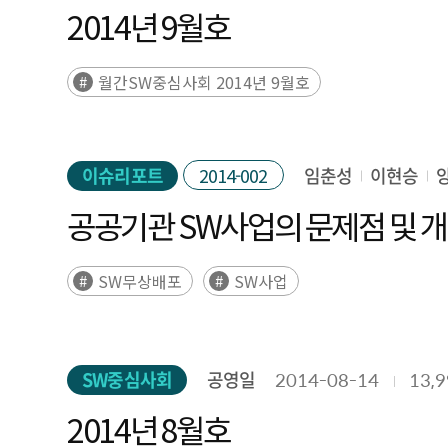
2014년 9월호
월간SW중심사회 2014년 9월호
이슈리포트
2014-002
임춘성
이현승
공공기관 SW사업의 문제점 및 개
SW무상배포
SW사업
SW중심사회
공영일
2014-08-14
13,
2014년 8월호