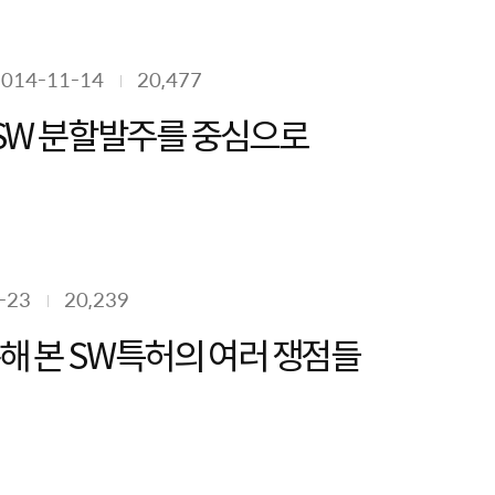
2014-11-14
20,477
공SW 분할발주를 중심으로
-23
20,239
해 본 SW특허의 여러 쟁점들