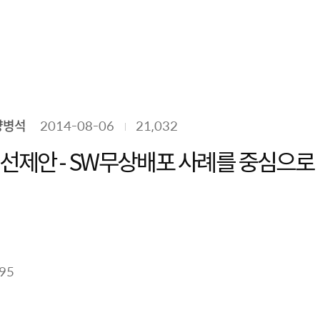
양병석
2014-08-06
21,032
선제안 - SW무상배포 사례를 중심으로
995