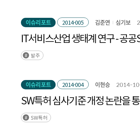
이슈리포트
2014-005
김준연
심기보
IT서비스산업 생태계 연구 - 공
발주
이슈리포트
2014-004
이현승
2014-10
SW특허 심사기준 개정 논란을 통
SW특허