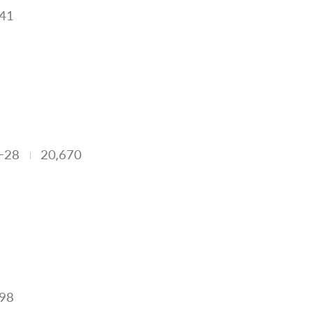
541
-28
20,670
098