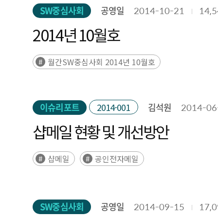
SW중심사회
공영일
2014-10-21
14,
2014년 10월호
월간SW중심사회 2014년 10월호
이슈리포트
2014-001
김석원
2014-06
샵메일 현황 및 개선방안
샵메일
공인전자메일
SW중심사회
공영일
2014-09-15
17,