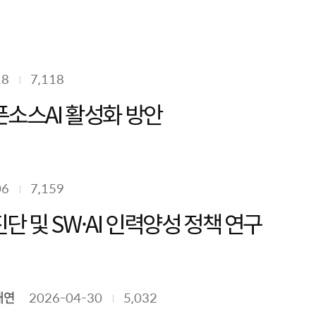
18
7,118
AI 경쟁력 확보를 위한 오픈소스AI 활성화 방안
06
7,159
 및 SW·AI 인력양성 정책 연구
채연
2026-04-30
5,032