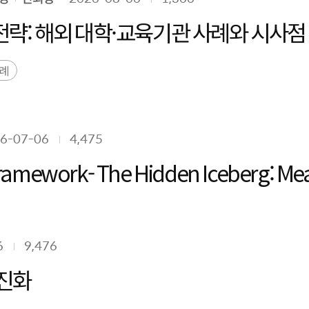
성 전략: 해외 대학·교육기관 사례와 시사
사례
6-07-06
4,475
n Framework- The Hidden Iceberg: Me
6
9,476
 진화