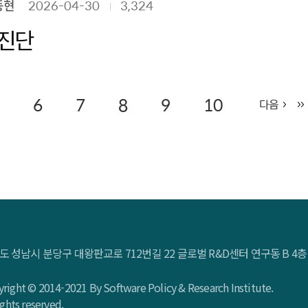
동현
2026-04-30
3,324
 진단
6
7
8
9
10
다음
도 성남시 분당구 대왕판교로 712번길 22 글로벌 R&D센터 연구동 B 
right © 2014-2021 By Software Policy & Research Institute.
rights reserved.