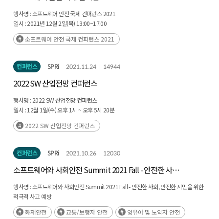
행사명 :
소프트웨어 안전 국제 컨퍼런스 2021
일시 :
2021년 12월 2일(목) 13:00~17:00
장소 :
온라인 생중계
소프트웨어 안전 국제 컨퍼런스 2021
컨퍼런스
SPRi
2021.11.24
14944
2022 SW 산업전망 컨퍼런스
행사명 :
2022 SW 산업전망 컨퍼런스
일시 :
12월 1일(수) 오후 1시 ~ 오후 5시 20분
장소 :
온라인 생중계
2022 SW 산업전망 컨퍼런스
컨퍼런스
SPRi
2021.10.26
12030
소프트웨어와 사회안전 Summit 2021 Fall - 안전한 사회,
안전한 시민을 위한 적극적 사고 예방
행사명 :
소프트웨어와 사회안전 Summit 2021 Fall - 안전한 사회, 안전한 시민을 위한
적극적 사고 예방
일시 :
10월 14일(목) 오후 1시 ~ 오후 4시 10분
화재안전
교통/보행자 안전
영유아 및 노약자 안전
장소 :
온라인 참석 신청자 대상 개별 접속 링크 제공