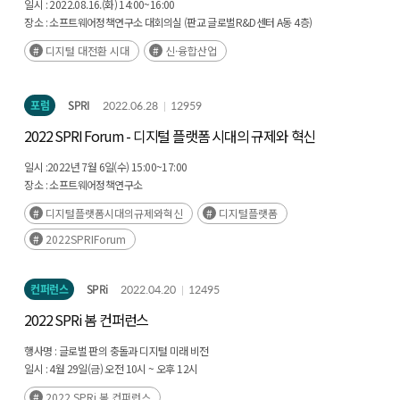
일시 :
2022.08.16.(화) 14:00~16:00
장소 :
소프트웨어정책연구소 대회의실 (판교 글로벌R&D센터 A동 4층)
디지털 대전환 시대
신·융합산업
포럼
SPRI
2022.06.28
12959
2022 SPRI Forum - 디지털 플랫폼 시대의 규제와 혁신
일시 :
2022년 7월 6일(수) 15:00~17:00
장소 :
소프트웨어정책연구소
디지털플랫폼시대의규제와혁신
디지털플랫폼
2022SPRIForum
컨퍼런스
SPRi
2022.04.20
12495
2022 SPRi 봄 컨퍼런스
행사명 :
글로벌 판의 충돌과 디지털 미래 비전
일시 :
4월 29일(금) 오전 10시 ~ 오후 12시
장소 :
온라인 세미나
2022 SPRi 봄 컨퍼런스