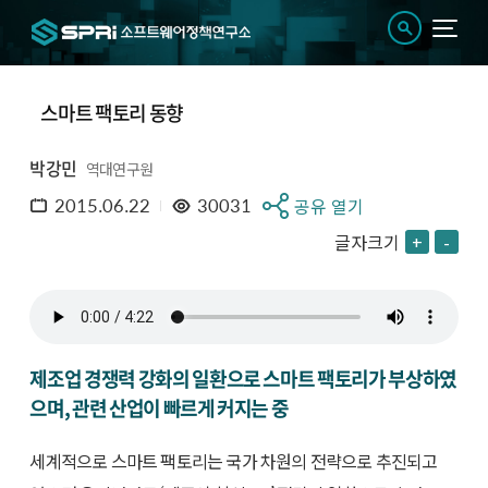
스마트 팩토리 동향
박강민
역대연구원
2015.06.22
30031
공유 열기
글자크기
+
-
제조업 경쟁력 강화의 일환으로 스마트 팩토리가 부상하였
으며, 관련 산업이 빠르게 커지는 중
세계적으로 스마트 팩토리는 국가 차원의 전략으로 추진되고