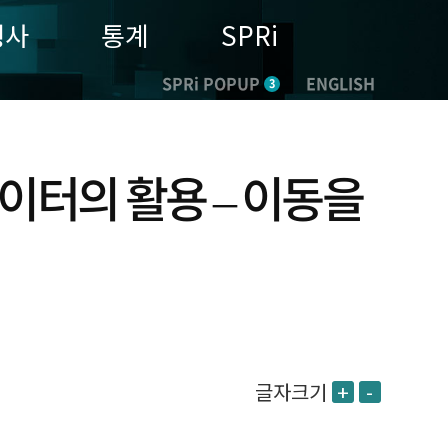
행사
통계
SPRi
SPRi POPUP
ENGLISH
3
이터의 활용 – 이동을
글자크기
+
-