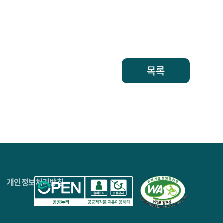
목록
4층
개인정보처리방침