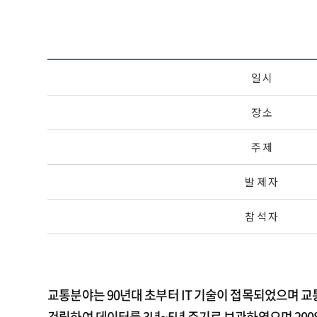
일 시
장 소
주 제
발 제 자
참 석 자
교통분야는 90년대 초부터 IT 기술이 접목되었으며 교
건립하여 데이터를 3년~5년 주기로 보관하였으며 20