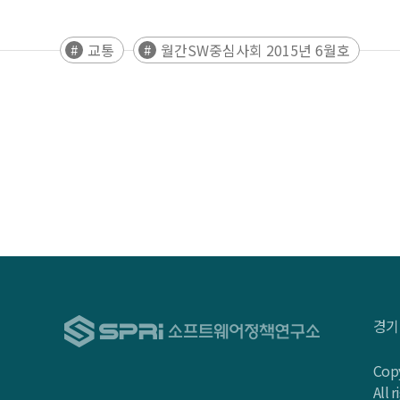
교통
월간SW중심사회 2015년 6월호
경기
Copy
All 