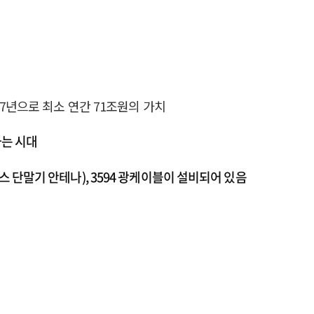
7년으로 최소 연간 71조원의 가치
하는 시대
(하이패스 단말기 안테나), 3594 광케이블이 설비되어 있음