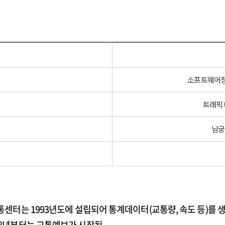
소프트웨어정
트래픽 
남궁
통센터는 1993년도에 설립되어 통계데이터(교통량, 속도 등)를 
08년부터는 교통예보가 시작됨.