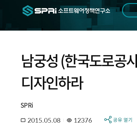
검색범위
기간
전
남궁성 (한국도로공사
디자인하라
SPRi
2015.05.08
12376
공유 열기