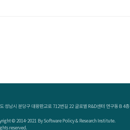
도 성남시 분당구 대왕판교로 712번길 22 글로벌 R&D센터 연구동 B 
right © 2014-2021 By Software Policy & Research Institute.
rights reserved.