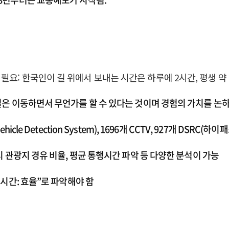
요: 한국인이 길 위에서 보내는 시간은 하루에 2시간, 평생 약 
질은 이동하면서 무언가를 할 수 있다는 것이며 경험의 가치를 논
cle Detection System), 1696개 CCTV, 927개 DSRC
시 관광지 경유 비율, 평균 통행시간 파악 등 다양한 분석이 가능
행시간: 효율”로 파악해야 함