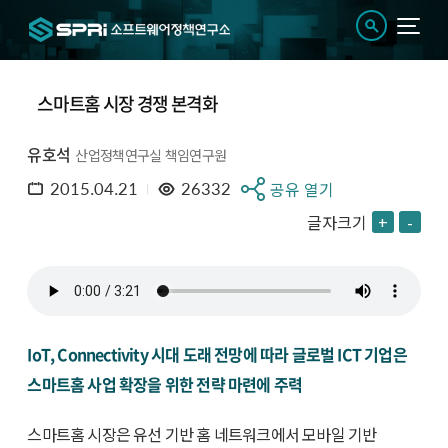
스마트홈 시장 경쟁 본격화
유호석
산업정책연구실 책임연구원
2015.04.21
26332
공유 열기
글자크기
+
-
IoT, Connectivity 시대 도래 전망에 따라 글로벌 ICT 기업은
스마트홈 사업 확장을 위한 전략 마련에 주력
스마트홈 시장은 유선 기반 홈 네트워크에서 모바일 기반