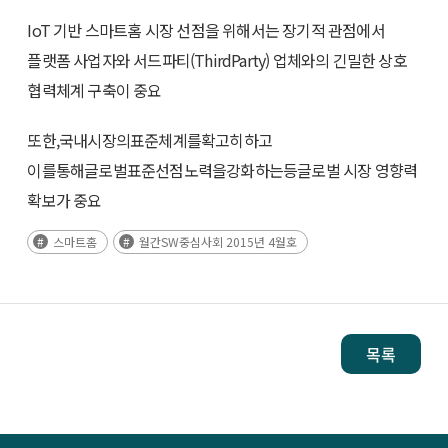
IoT 기반 스마트홈 시장 선점을 위해서는 장기적 관점에서
플랫폼 사업자와 서드파티(ThirdParty) 업체와의 긴밀한 상호
협력체계 구축이 중요
또한,국내시장의표준체계를확고히하고
이를통해글로벌표준선점노력을강화하는등글로벌 시장 영향력
확보가 중요
스마트홈
월간SW중심사회 2015년 4월호
목록