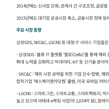
2014년에는 신사업 강화, 관계사 간 구조조정, 글로
2015년에도 대기업 공공시장 축소, 금융시장 정체 등
주요 시장 동향
삼성SDS, SKC&C, LGCNS 등 대형 IT 서비스 
- 삼성SDS : 물류 IT 플랫폼 ‘첼로(Cello)’를 통해 해
확대 노력을 강화하고 빅데이터, IoT 등 신기술 분야의
- SKC&C : 해외 시장 공략을 위한 기업 인수·합병
합작기업 ‘에스케이엔카닷컴’ 출범, 미국 모바일 커머스
- LGCNS : 스마트그린, 스마트교통, 스마트팩토리
늘고 있으며 아테네 e케팅 사업(약 2,054억 원), 말레