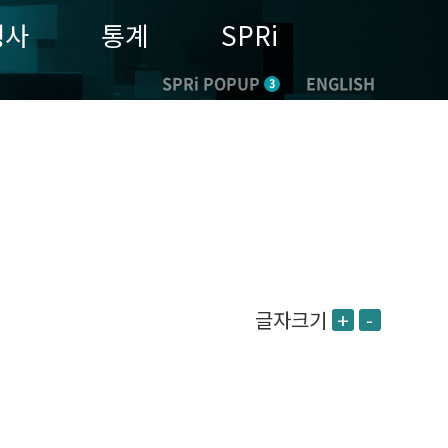
행사
통계
SPRi
SPRi POPUP
ENGLISH
3
글자크기
+
-