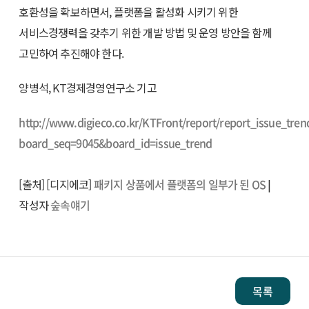
호환성을 확보하면서, 플랫폼을 활성화 시키기 위한
서비스경쟁력을 갖추기 위한 개발 방법 및 운영 방안을 함께
고민하여 추진해야 한다.
양병석, KT경제경영연구소 기고
http://www.digieco.co.kr/KTFront/report/report_issue_tren
board_seq=9045&board_id=issue_trend
[출처] [디지에코]
패키지 상품에서 플랫폼의 일부가 된 OS
|
작성자
숲속얘기
목록