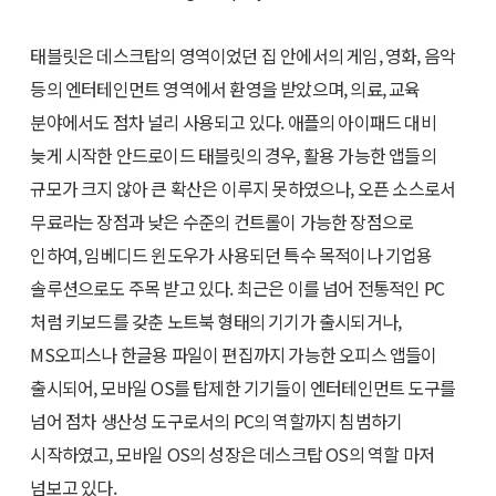
태블릿은 데스크탑의 영역이었던 집 안에서의 게임, 영화, 음악
등의 엔터테인먼트 영역에서 환영을 받았으며, 의료, 교육
분야에서도 점차 널리 사용되고 있다. 애플의 아이패드 대비
늦게 시작한 안드로이드 태블릿의 경우, 활용 가능한 앱들의
규모가 크지 않아 큰 확산은 이루지 못하였으나, 오픈 소스로서
무료라는 장점과 낮은 수준의 컨트롤이 가능한 장점으로
인하여, 임베디드 윈도우가 사용되던 특수 목적이나 기업용
솔루션으로도 주목 받고 있다. 최근은 이를 넘어 전통적인 PC
처럼 키보드를 갖춘 노트북 형태의 기기가 출시되거나,
MS오피스나 한글용 파일이 편집까지 가능한 오피스 앱들이
출시되어, 모바일 OS를 탑제한 기기들이 엔터테인먼트 도구를
넘어 점차 생산성 도구로서의 PC의 역할까지 침범하기
시작하였고, 모바일 OS의 성장은 데스크탑 OS의 역할 마저
넘보고 있다.