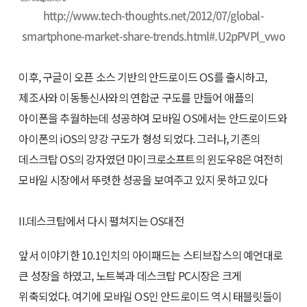
http://www.tech-thoughts.net/2012/07/global-
smartphone-market-share-trends.html#.U2pPVPl_vwo
이후, 구글이 오픈 소스 기반의 안드로이드 OS를 출시하고,
제조사와 이동통신사와의 연합군 구도를 만들어 애플의
아이폰을 추월하는데 성공하여 모바일 OS에서는 안드로이드와
아이폰의 iOS의 양강 구도가 형성 되었다. 그러나, 기존의
데스크탑 OS의 강자였던 마이크로소프트의 윈도우8은 여전히
모바일 시장에서 뚜렷한 성공을 보여주고 있지 못하고 있다
II.데스크탑에서 다시 펼쳐지는 OS대전
앞서 이야기한 10.1인치의 아이패드는 스티브잡스의 예언대로
큰 성장을 하였고, 노트북과 데스크탑 PC시장은 크게
위축되었다. 여기에 모바일 OS인 안드로이드 역시 태블릿들이