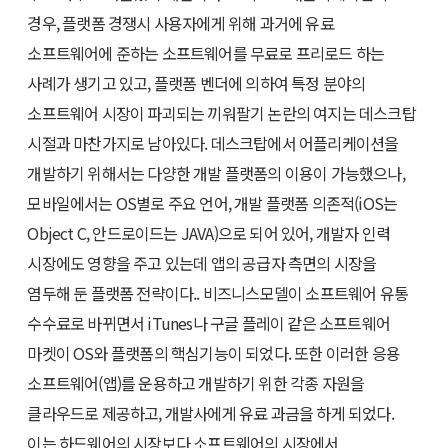
경우, 플랫폼 경쟁시 사용자에게 위해 과거에 유료
소프트웨어에 준하는 소프트웨어를 무료로 프리로드 하는
사례가 생기고 있고, 플랫폼 벤더에 의하여 특정 분야의
소프트웨어 시장이 파괴되는 끼워팔기 논란의 여지는 데스크탑
시절과 마찬가지로 남아있다. 데스크탑에서 어플리케이션을
개발하기 위해서는 다양한 개발 플랫폼의 이용이 가능했으나,
모바일에서는 OS별로 주요 언어, 개발 플랫폼 의존적(iOS는
Object C, 안드로이드는 JAVA)으로 되어 있어, 개발자 인력
시장에도 영향을 주고 있는데 앱의 공급자 측면의 시장을
염두해 둔 플랫폼 전략이다.. 비즈니스모델이 소프트웨어 유통
수수료로 바뀌면서 iTunes나 구글 플레이 같은 소프트웨어
마켓이 OS와 플랫폼의 핵심기능이 되었다. 또한 이러한 응용
소프트웨어(앱)를 운용하고 개발하기 위한 각종 자원을
클라우드로 제공하고, 개발사에게 유료 과금을 하게 되었다.
이는 하드웨어의 시장보다 소프트웨어의 시장에서