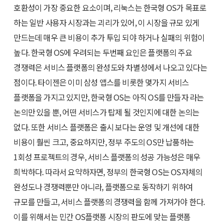
호환성이 가장 중요한 요소이며, 리눅스는 한국형 OS가 목표로
하는 일반 사용자 시장과는 괴리가 있어, 이 시장을 규모 있게
만드는데 매우 큰 비용이 추가 투입 되야 하거나 실패의 위험이
높다. 한국형 OS에 우려되는 두번째 요인은 플랫폼의 주요
경쟁력은 서비스 플랫폼의 완성도와 차별성에서 나오고 있다는
점이다. 타이젠은 이미 삼성 앱스를 비롯한 몇가지 서비스
플랫폼을 가지고 있지만, 한국형 OS는 아직 OS를 만들자 라는
논의만 있을 뿐, 어떤 서비스가 탑제 될 것인지에 대한 논의는
없다. 또한 서비스 플랫폼은 출시 보다는 운영 및 개선에 대한
비용이 훨씬 크고, 중요하지만, 정부 주도의 OS만 납품하는
1회성 프로젝트의 경우, 서비스 플랫폼의 성공 가능성은 매우
희박하다. 따라서 요약하자면, 정부의 한국형 OS는 OS자체의
완성도나 경쟁력뿐만 아니라, 플랫폼으로 동작하기 위하여
규모를 만들고, 서비스 플랫폼의 경쟁력을 함께 가져가야 한다.
이를 위해서는 민간 OS플랫폼 시장의 판도에 맞는 플랫폼