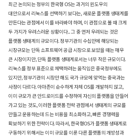
최근 논의되는 정부의 한국형 OS는 과거의 윈도우의
대안으로서 리눅스를 선택하기 보다는, 새로운 플랫폼 생태계를
만든다는 관점에서 이를 바라봐야 하며, 이 관점으로 볼 때 크게
두 가지가 우려스러운 상황이다.. 그 중 먼저 우려되는 것은
플랫폼 생태계의 규모이다. 정부기관의 수십만에 해당되는
시장규모는 단독 소프트웨어 공급 시장으로 보았을 때는 매우
큰 시장이지만, 단독 플랫폼 생태계로서는 너무 작은 규모이다.
리눅스를 정부 표준으로 체택하려는 움직임은 중국정부에도
있지만, 정부기관의 시장만 해도 국가 규모에 맞먹는 중국과는
사정이 다르다. 아마존이 순수하게 자체 OS를 개발하지 않고,
이미 규모가 큰 안드로이드를 수정하여 자신의 플랫폼을 만들어
가고 있는 것도, 이러한 플랫폼 전략 관점에서 생태계의 규모를
만들고 운용하는데 드는 비용을 최소화하고, 빠른 경쟁력을
확보하기 위한 전략이다. 따라서, 한국형OS가 플랫폼 생태계로
구동하기 위해서는 이미 규모를 이룬 다른 플랫폼의 개방성과