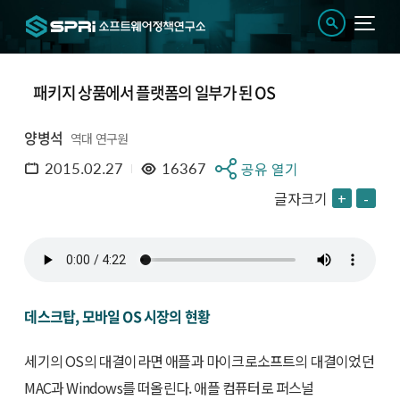
패키지 상품에서 플랫폼의 일부가 된 OS
양병석
역대 연구원
2015.02.27
16367
공유 열기
글자크기
+
-
데스크탑, 모바일 OS 시장의 현황
세기의 OS의 대결이라면 애플과 마이크로소프트의 대결이었던
MAC과 Windows를 떠올린다. 애플 컴퓨터로 퍼스널