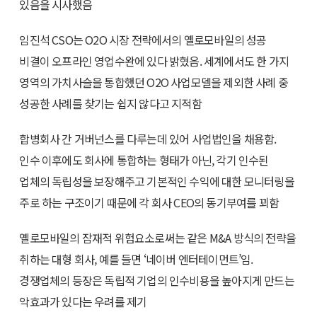
있음을 시사했음
임진석 CSO는 O2O 시장 전략에서의 옐로모바일의 성공
비결이 오프라인 영업수완에 있다 밝혔음. 세계에서도 한 가지
영역의 가치사슬을 통합했던 O2O 사업모델을 제외한 사례 중
성공한 사례를 찾기는 쉽지 않다고 지적함
합병회사 간 거버넌스를 다루는데 있어 사업법인을 채용함.
인수 이후에도 회사에 통합하는 형태가 아닌, 각기 인수된
업체의 독립성을 보장해주고 기본적인 수익에 대한 모니터링을
주로 하는 구조이기 때문에 각 회사 CEO의 동기부여를 꾀함
옐로모바일의 잠재적 위험요소로써는 같은 M&A 방식의 전략을
취하는 대형 회사, 예를 들면 ‘네이버 엔터테이먼트’임.
경쟁업체의 등장은 독립적 기업의 인수비용을 높아지게 만드는
악효과가 있다는 우려를 제기