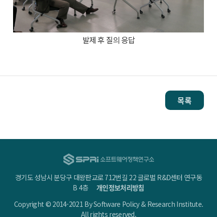
발제 후 질의 응답
목록
경기도 성남시 분당구 대왕판교로 712번길 22 글로벌 R&D센터 연구동
B 4층
개인정보처리방침
Copyright © 2014-2021 By Software Policy & Research Institute.
All rights reserved.