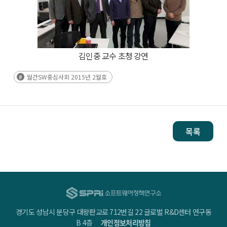
김인중 교수 초청 강연
월간SW중심사회 2015년 2월호
목록
경기도 성남시 분당구 대왕판교로 712번길 22 글로벌 R&D센터 연구동
B 4층
개인정보처리방침