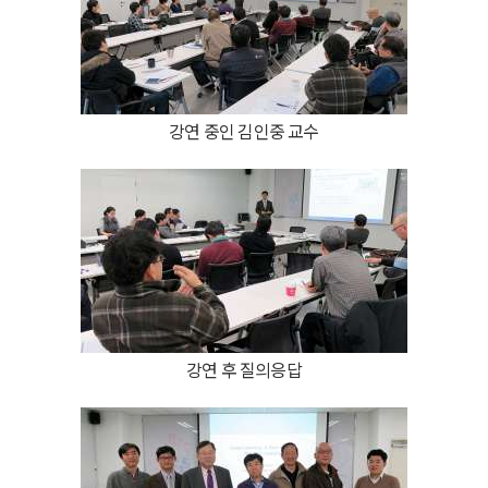
강연 중인 김인중 교수
강연 후 질의응답