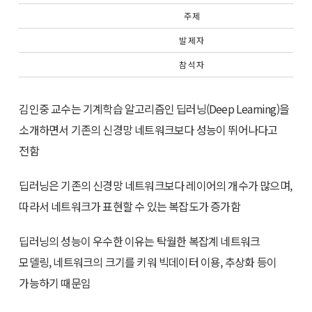
주 제
발 제 자
참 석 자
김인중 교수는 기계학습 알고리즘인 딥러닝(Deep Learning)을
소개하면서 기존의 신경망 네트워크보다 성능이 뛰어나다고
전함
딥러닝은 기존의 신경망 네트워크보다 레이어의 개수가 많으며,
따라서 네트워크가 표현할 수 있는 복잡도가 증가함
딥러닝의 성능이 우수한 이유는 탁월한 복잡계 네트워크
모델링, 네트워크의 크기를 키워 빅데이터 이용, 추상화 등이
가능하기 때문임