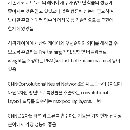
기존에도 네트워크의 레이어 개수가 많으면 학습의 성능이
좋아지는 것은 알고 있었으나 많은 컴퓨팅 성능이 필요하며
방대한 훈련 데이터 입수의 어려움 등 기술적으로는 구현에
한계에 있었음
하위 레이어에서 상위 레이어의 우선순위와 의미를 해석할 수
있도록 훈련하는 Pre-training 기법, 양방향 네트워크로
weight를 조정하는 RBM(Restrict boltzmann machine) 등이
있음
CNN(Convolutional Neural Network)은 각 노드들이 1차원이
아닌 2차원 평면으로 특징들을 추출하는 convolutional
layer와 오류를 흡수하는 max pooling layer로 나뉨
CNN은 2차원 배열과 오류를 흡수하는 기능을 가져 현재 딥러닝
분야에서 가장 성능이 좋음