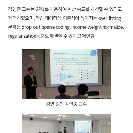
김인중 교수는 GPU를 이용하여 계산 속도를 개선할 수 있다고
제언하였으며, 학습 데이터에 의존성이 높아지는 over-fitting
문제는 drop-out, sparse coding, income weight normalize,
regularization등으로 해결할 수 있다고 제언함
강연 중인 김인중 교수