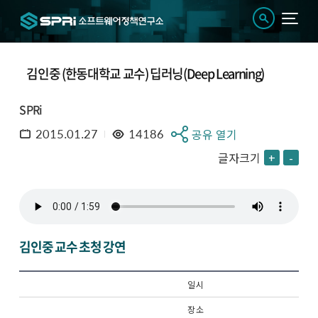
김인중 (한동대학교 교수) 딥러닝(Deep Learning)
SPRi
2015.01.27
14186
공유 열기
글자크기
+
-
김인중 교수 초청 강연
일 시
장 소