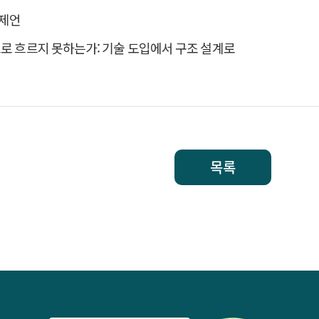
 제언
AI 시대, 디지털 헬스는 왜 현장으로 흐르지 못하는가: 기술 도입에서 구조 설계로
목록