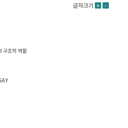
글자크기
+
-
의 구조적 역할
SAY