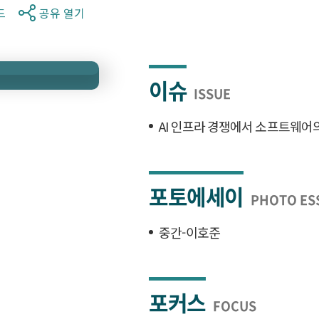
드
공유 열기
이슈
ISSUE
AI 인프라 경쟁에서 소프트웨어
포토에세이
PHOTO ES
중간-이호준
포커스
FOCUS