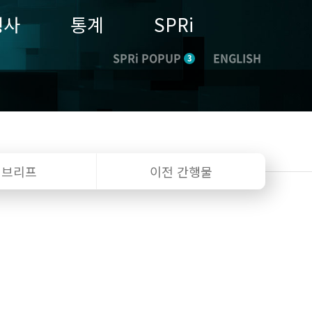
행사
통계
SPRi
SPRi POPUP
ENGLISH
3
I 브리프
이전 간행물