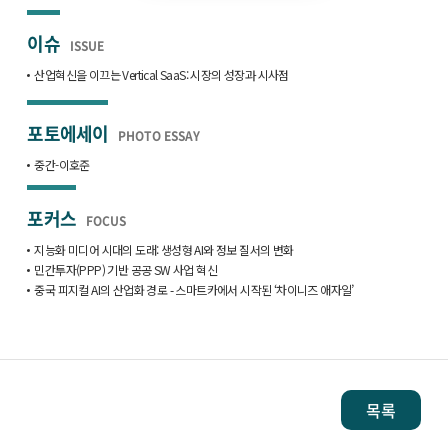
이슈
ISSUE
산업혁신을 이끄는 Vertical SaaS: 시장의 성장과 시사점
포토에세이
PHOTO ESSAY
중간-이호준
포커스
FOCUS
지능화 미디어 시대의 도래: 생성형 AI와 정보 질서의 변화
민간투자(PPP) 기반 공공 SW 사업 혁신
중국 피지컬 AI의 산업화 경로 - 스마트카에서 시작된 ‘차이니즈 애자일’
목록