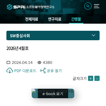
전체자료
연구자료
간행물
SW중심사회
2026년 4월호
2026.04.14
4380
PDF 다운로드
공유 열기
글자크기
+
-
e-book 보기