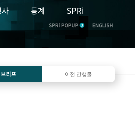
행사
통계
SPRi
SPRi POPUP
ENGLISH
3
I 브리프
이전 간행물