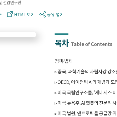
실 선임연구원
드
HTML 보기
공유 열기
목차
Table of Contents
정책·법제
▹ 중국, 과학기술의 자립자강 강조
▹ OECD, 에이전틱 AI의 개념과 
▹ 미국 국립연구소들, ‘제네시스 미
▹ 미국 뉴욕주, AI 챗봇의 전문직 
▹ 미국 법원, 앤트로픽을 공급망 