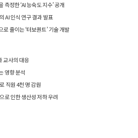
을 측정한 ‘AI 능숙도 지수’ 공개
의 AI 인식 연구 결과 발표
적으로 줄이는 ‘터보퀀트’ 기술 개발
과 교사의 대응
치는 영향 분석
유로 직원 4천 명 감원
압박으로 인한 생산성 저하 우려