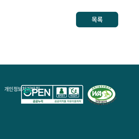
목록
4층
개인정보처리방침