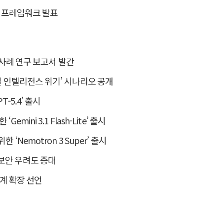
입법 프레임워크 발표
룬 사례 연구 보고서 발간
로벌 인텔리전스 위기’ 시나리오 공개
T-5.4’ 출시
mini 3.1 Flash-Lite’ 출시
 ‘Nemotron 3 Super’ 출시
보안 우려도 증대
생태계 확장 선언