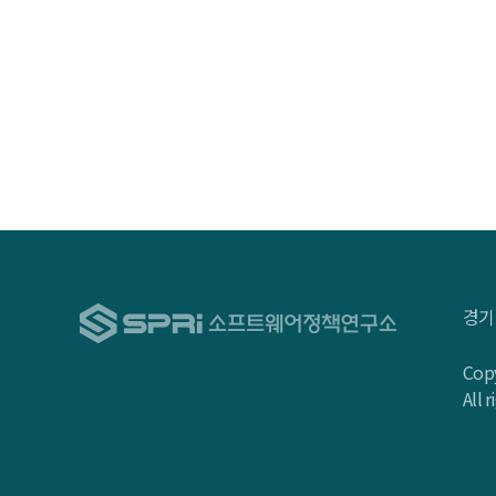
경기
Copy
All 