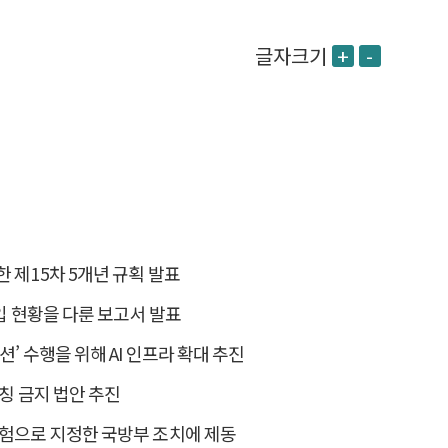
글자크기
+
-
한 제15차 5개년 규획 발표
도입 현황을 다룬 보고서 발표
션’ 수행을 위해 AI 인프라 확대 추진
사칭 금지 법안 추진
위험으로 지정한 국방부 조치에 제동