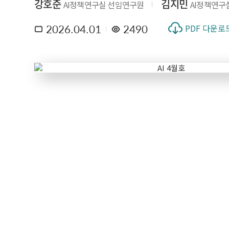
강호준
김지민
AI정책연구실 선임연구원
AI정책연구
2026.04.01
2490
PDF 다운로