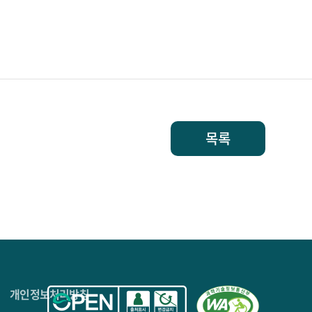
목록
4층
개인정보처리방침