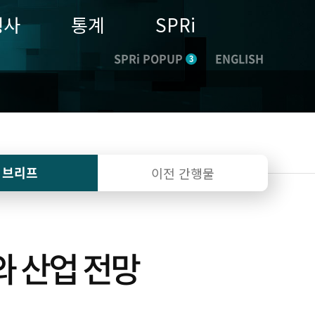
행사
통계
SPRi
SPRi POPUP
ENGLISH
3
I 브리프
이전 간행물
과와 산업 전망