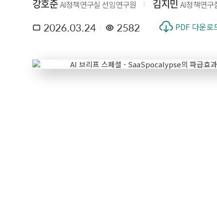
강호준
김지민
AI정책연구실 선임연구원
AI정책연구
2026.03.24
2582
PDF 다운로