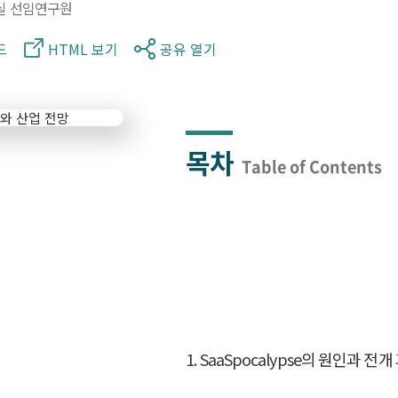
실 선임연구원
드
HTML 보기
공유 열기
목차
Table of Contents
1. SaaSpocalypse의 원인과 전개