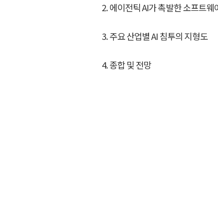
2. 에이전틱 AI가 촉발한 소프트웨
3. 주요 산업별 AI 침투의 지형도
4. 종합 및 전망