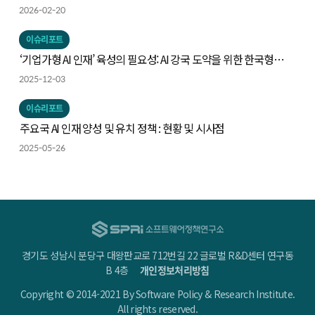
중심으로
2026-02-20
이슈리포트
‘기업가형 AI 인재’ 육성의 필요성: AI 강국 도약을 위한 한국형
전략의 출발점
2025-12-03
이슈리포트
주요국 AI 인재 양성 및 유치 정책 : 현황 및 시사점
2025-05-26
경기도 성남시 분당구 대왕판교로 712번길 22 글로벌 R&D센터 연구동
B 4층
개인정보처리방침
Copyright © 2014-2021 By Software Policy & Research Institute.
All rights reserved.