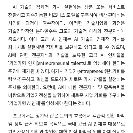
AI 기술의 경제적 가치 실현에는 상품 또는 서비스로
전환하고 지속가능한 비즈니스 모델을 구축하여 생산·판매하는
사업화 과정이 필수적이다. 이러한 기술사업화 과정은
기술집약적인 분야일수록 고도의 기술적 이해와 전문지식이
중요하다. 이에 고급 AI 인재는 AI 기술의 경제적 가치를
최대치로 실현해낼 잠재력을 보유하고 있다고 볼 수 있으며,
AI에 관한 전문지식과 기술을 보유한 고급 AI 인재들을
‘기업가형 인재(entrepreneurial talents)’로 양성해야 한다는
주장이 제기된 바 있다. 여기서 기업가(entrepreneur)란, 기회를
탐색·추구하고 혁신을 도모하며 새로운 가치 창출을 실천하는
주체를 의미한다. 요컨대, AI에 대한 전문지식 및 활용능력을
바탕으로 기업가정신을 발휘하여 새로운 사업 기회를 추구하는
‘기업가형 AI 인재’를 양성해야 한다는 것이다.
본고에서는 상기와 같은 논의의 흐름에서 객관적 현황 파악
및 정책 근거 확보를 목적으로 국내 고급 AI 인재를 대상으로
기업가정신 현황과 창업에 대한 인식 파악을 위해 자체 실시한