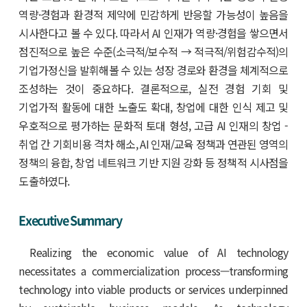
역량·경험과 환경적 제약에 민감하게 반응할 가능성이 높음을
시사한다고 볼 수 있다. 따라서 AI 인재가 역량·경험을 쌓으면서
점진적으로 높은 수준(소극적/보수적 → 적극적/위험감수적)의
기업가정신을 발휘해볼 수 있는 성장 경로와 환경을 체계적으로
조성하는 것이 중요하다. 결론적으로, 실전 경험 기회 및
기업가적 활동에 대한 노출도 확대, 창업에 대한 인식 제고 및
우호적으로 평가하는 문화적 토대 형성, 고급 AI 인재의 창업 -
취업 간 기회비용 격차 해소, AI 인재/교육 정책과 연관된 영역의
정책의 융합, 창업 네트워크 기반 지원 강화 등 정책적 시사점을
도출하였다.
Executive Summary
Realizing the economic value of AI technology
necessitates a commercialization process—transforming
technology into viable products or services underpinned