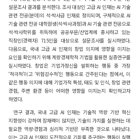
설문조사 결과를 분석한다. 조사 대상인 고급 AI 인재는 AI 기술
관련 전공(분야)의 석·박사급 인재로 정의되며, 구체적으로 AI
기술 관련 전공 대학원생(석·박사과정)과 AI 기술 관련 전공으로
석·박사학위를 취득하여 공공부문/산업계에 종사하고 있는
직장인(경력자) 715인을 대상으로 설문조사를 실시하였다.
다음으로, 국내 고급 AI 인재의 창업 의지에 영향을 미치는
요인을 확인하기 위해 계량경제학적 기법을 활용한 실증연구를
실시하였다. 창업은 기업가정신을 발휘하는 행동 중 가장
‘적극적’이고 ‘위험감수적’인 행동으로 간주된다는 점에서, 이
같은 행동 의지에 대해 기업가적 특성, 태도 및 인식, 창업 관련
경험, 주변 환경 등이 어떠한 영향을 미치는지 확인하고자
하였다.
연구 결과, 국내 고급 AI 인재는 기술적 역량 기반 혁신
지향성이 강하며 잠재력이 많지만, 기술의 가치를 실현하는 데
필요한 역량·경험과 심리적 기반은 부족한 것으로 나타났다.
이는 고급 AI 인재의 도전적으로 기회를 추구하는 행동이 실행