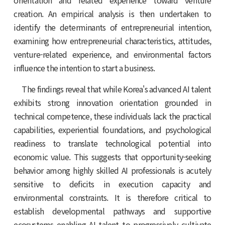
orientation and related experience toward venture
creation. An empirical analysis is then undertaken to
identify the determinants of entrepreneurial intention,
examining how entrepreneurial characteristics, attitudes,
venture-related experience, and environmental factors
influence the intention to start a business.
The findings reveal that while Korea's advanced AI talent
exhibits strong innovation orientation grounded in
technical competence, these individuals lack the practical
capabilities, experiential foundations, and psychological
readiness to translate technological potential into
economic value. This suggests that opportunity-seeking
behavior among highly skilled AI professionals is acutely
sensitive to deficits in execution capacity and
environmental constraints. It is therefore critical to
establish developmental pathways and supportive
ecosystems enabling AI talent to progressively cultivate