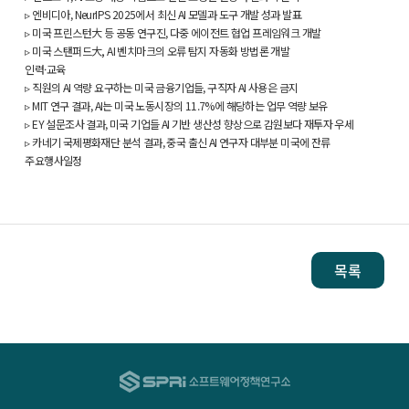
▹ 엔비디아, NeurIPS 2025에서 최신 AI 모델과 도구 개발 성과 발표
▹ 미국 프린스턴大 등 공동 연구진, 다중 에이전트 협업 프레임워크 개발
▹ 미국 스탠퍼드大, AI 벤치마크의 오류 탐지 자동화 방법론 개발
인력·교육
▹ 직원의 AI 역량 요구하는 미국 금융기업들, 구직자 AI 사용은 금지
▹ MIT 연구 결과, AI는 미국 노동시장의 11.7%에 해당하는 업무 역량 보유
▹ EY 설문조사 결과, 미국 기업들 AI 기반 생산성 향상으로 감원보다 재투자 우세
▹ 카네기 국제평화재단 분석 결과, 중국 출신 AI 연구자 대부분 미국에 잔류
주요행사일정
목록