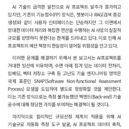
AI 기술의 급격한 발전으로 AI 프로젝트 발주가 증가하고
있지만, 기존의 기능점수(FP) 방식은, 챗봇이나 RAG(검색 증강
생성)와 같이 사용자 인터페이스는 단순하지만 그 이면에서
방대한 데이터 처리와 복잡한 연산을 수행하는 AI 사업의 실질적
규모를 반영하지 못한다는 한계를 드러내고 있다. 이로 인해 AI
프로젝트의 예산 책정의 현실성이 떨어질 위험성을 안고 있다.
이러한 문제를 해결하기 위해서 본 보고서는 AI프로젝트를
거대한 빙산에 비유하며, 수면 아래 잠겨 있는 데이터 전처리,
임베딩, 벡터 저장소 구축 등 고난도 기술 엔지니어링 영역은
국제 표준인 SNAP(Software Non-functional Assessment
Process) 모델을 도입하여 별도로 정량화할 것을 제안한다.
이는 기존 방식으로는 측정 불가능했던 백엔드(Back-end) 기술
공수에 대해 정당한 가치를 부여하는 해결책이 될 것이다.
마지막으로 합리적인 규모산정 체계의 적용을 위해 AI
기술규모 자동화 측정 도구 발굴, AI 프로젝트 데이터 축적,