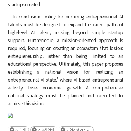
startups created.
In conclusion, policy for nurturing entrepreneurial AI
talents must be designed to expand the career paths of
high-level AI talent, moving beyond simple startup
support. Furthermore, a mission-oriented approach is
required, focusing on creating an ecosystem that fosters
entrepreneurship, rather than being limited to an
educational perspective. Ultimately, this paper proposes
establishing a national vision for 'realizing an
entrepreneurial AI state,' where AI-based entrepreneurial
activity drives economic growth. A comprehensive
national strategy must be planned and executed to
achieve this vision.
AI 인재
기술사업화
기업가형 AI 인재