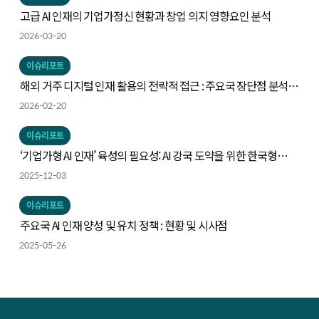
고급 AI 인재의 기업가정신 현황과 창업 의지 영향요인 분석
2026-03-20
이슈리포트
해외 거주 디지털 인재 활용의 전략적 접근 : 주요국 장단점 분석을
중심으로
2026-02-20
이슈리포트
‘기업가형 AI 인재’ 육성의 필요성: AI 강국 도약을 위한 한국형
전략의 출발점
2025-12-03
이슈리포트
주요국 AI 인재 양성 및 유치 정책 : 현황 및 시사점
2025-05-26