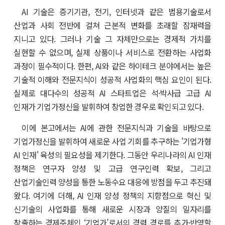
AI 기술은 증기기관, 전기, 인터넷과 같은 범용기술로서
산업과 사회 전반에 걸쳐 근본적 변화를 초래할 잠재력을
지니고 있다. 그러나 기술 그 자체만으로는 경제적 가치를
실현할 수 없으며, 실제 상품이나 서비스로 전환하는 사업화
과정이 필수적이다. 한편, AI와 같은 하이테크 분야에서는 높은
기술적 이해와 전문지식이 성공적 사업화의 핵심 요인이 된다.
실제로 대다수의 성공적 AI 스타트업은 석·박사급 고급 AI
인재가 기업가정신을 발휘하여 창업한 경우로 확인되고 있다.
이에 본고에서는 AI에 관한 전문지식과 기술을 바탕으로
기업가정신을 발휘하여 새로운 사업 기회를 추구하는 '기업가형
AI 인재' 육성의 필요성을 제기한다. 그동안 우리나라의 AI 인재
정책은 연구자 양성 및 고급 연구인력 확보, 그리고
산업기술인력 양성을 통한 노동수요 대응에 방점을 두고 추진돼
왔다. 여기에 더해, AI 인재 양성 정책의 지향점으로 혁신 및
신기술의 사업화를 통해 새로운 시장과 양질의 일자리를
창출하는 경제주체인 ‘기업가’로서의 경력 경로를 추가·반영할