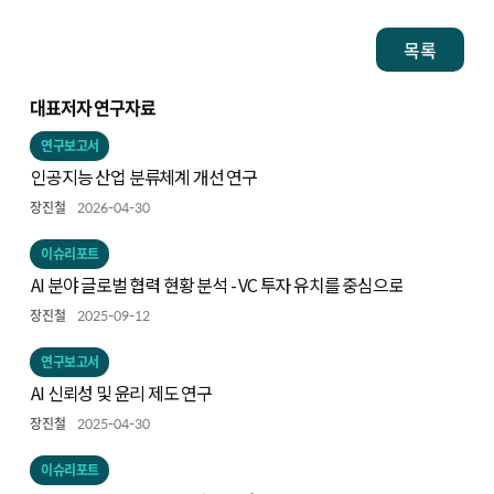
목록
대표저자 연구자료
연구보고서
인공지능 산업 분류체계 개선 연구
장진철
2026-04-30
이슈리포트
AI 분야 글로벌 협력 현황 분석 - VC 투자 유치를 중심으로
장진철
2025-09-12
연구보고서
AI 신뢰성 및 윤리 제도 연구
장진철
2025-04-30
이슈리포트