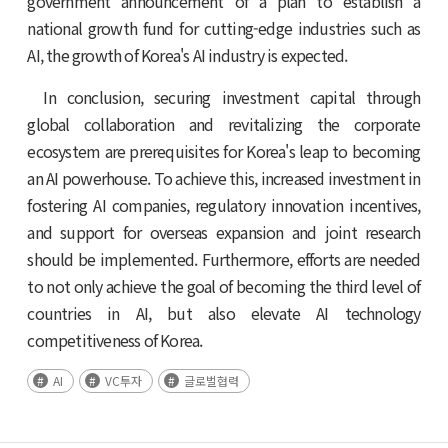
government announcement of a plan to establish a
national growth fund for cutting-edge industries such as
AI, the growth of Korea's AI industry is expected.
In conclusion, securing investment capital through
global collaboration and revitalizing the corporate
ecosystem are prerequisites for Korea's leap to becoming
an AI powerhouse. To achieve this, increased investment in
fostering AI companies, regulatory innovation incentives,
and support for overseas expansion and joint research
should be implemented. Furthermore, efforts are needed
to not only achieve the goal of becoming the third level of
countries in AI, but also elevate AI technology
competitiveness of Korea.
AI
VC투자
글로벌협력