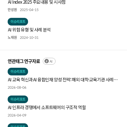
AI Index 2025 주요내용 및 시사점
안성원
2025-04-15
이슈리포트
AI 위험 유형 및 사례 분석
노재원
2024-10-31
연관태그 연구자료
AI
이슈리포트
AI 교육 혁신과 AI 융합인재 양성 전략: 해외 대학·교육기관 사례와
시사점
2026-08-06
이슈리포트
AI 인프라 경쟁에서 소프트웨어의 구조적 역할
2026-04-09