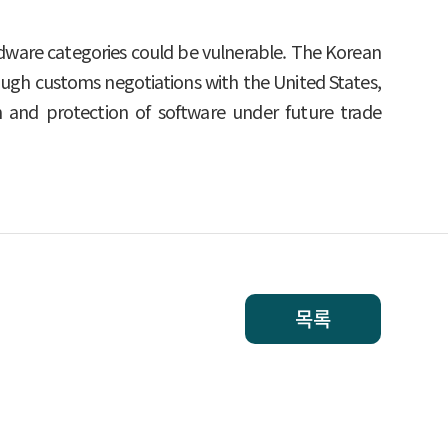
hardware categories could be vulnerable. The Korean
ugh customs negotiations with the United States,
on and protection of software under future trade
목록