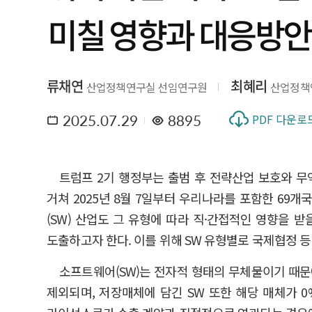
미칠 영향과 대응방안
류채연
최혜리
산업정책연구실 선임연구원
산업정책
2025.07.29
8895
PDF 다운로
트럼프 2기 행정부는 출범 후 전략산업 보호와 무
거쳐 2025년 8월 7일부터 우리나라를 포함한 69
(SW) 산업도 그 유형에 따라 직·간접적인 영향을 
도출하고자 한다. 이를 위해 SW 유형별로 국제협정 
소프트웨어(SW)는 전자적 형태의 무체물이기 때문
제외되며, 저장매체에 담긴 SW 또한 해당 매체가 