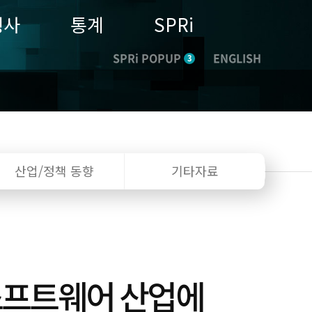
행사
통계
SPRi
SPRi POPUP
ENGLISH
3
산업/정책
동향
기타자료
 소프트웨어 산업에