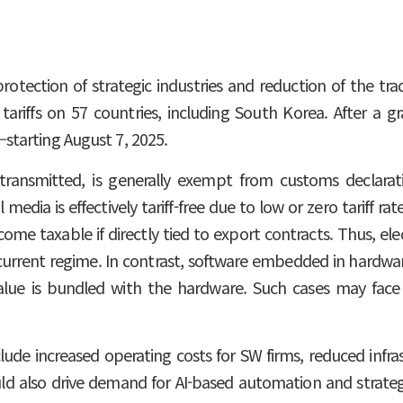
otection of strategic industries and reduction of the trad
ariffs on 57 countries, including South Korea. After a gr
tarting August 7, 2025.
 transmitted, is generally exempt from customs declaratio
dia is effectively tariff-free due to low or zero tariff rat
e taxable if directly tied to export contracts. Thus, ele
 current regime. In contrast, software embedded in hardw
value is bundled with the hardware. Such cases may face re
nclude increased operating costs for SW firms, reduced inf
d also drive demand for AI-based automation and strategic