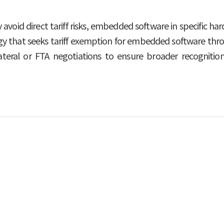
y avoid direct tariff risks, embedded software in specific 
gy that seeks tariff exemption for embedded software thro
bilateral or FTA negotiations to ensure broader recogniti