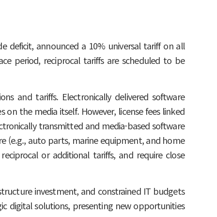
e deficit, announced a 10% universal tariff on all
ace period, reciprocal tariffs are scheduled to be
ns and tariffs. Electronically delivered software
es on the media itself. However, license fees linked
ctronically transmitted and media-based software
are (e.g., auto parts, marine equipment, and home
ciprocal or additional tariffs, and require close
rastructure investment, and constrained IT budgets
 digital solutions, presenting new opportunities