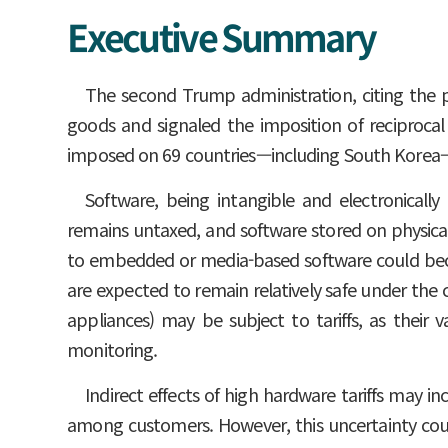
Executive Summary
The second Trump administration, citing the pr
goods and signaled the imposition of reciprocal t
imposed on 69 countries—including South Korea—s
Software, being intangible and electronically
remains untaxed, and software stored on physical me
to embedded or media-based software could becom
are expected to remain relatively safe under the
appliances) may be subject to tariffs, as their 
monitoring.
Indirect effects of high hardware tariffs may i
among customers. However, this uncertainty coul