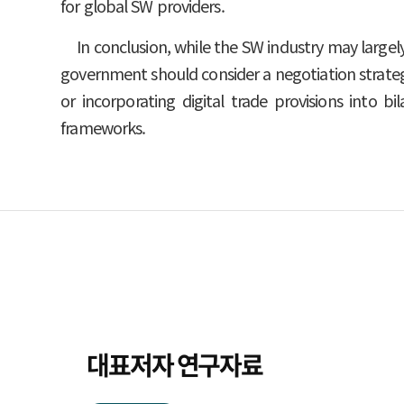
for global SW providers.
In conclusion, while the SW industry may largel
government should consider a negotiation strate
or incorporating digital trade provisions into 
frameworks.
대표저자 연구자료