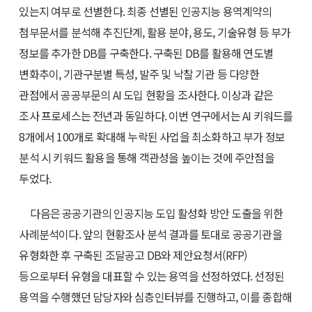
있는지 여부로 선별한다. 최종 선별된 인공지능 용역계약의
첨부문서를 분석해 추진단계, 활용 분야, 용도, 기술유형 등 부가
정보를 추가한 DB를 구축한다. 구축된 DB를 활용해 연도별
변화추이, 기관구분별 특성, 발주 및 낙찰 기관 등 다양한
관점에서 공공부문의 AI 도입 현황을 조사한다. 이상과 같은
조사 프로세스는 전년과 동일하다. 이번 연구에서는 AI 키워드를
8개에서 100개로 확대해 누락된 사업을 최소화하고 부가 정보
분석 시 키워드 활용을 통해 객관성을 높이는 것에 주안점을
두었다.
다음은 공공기관의 인공지능 도입 활성화 방안 도출을 위한
사례분석이다. 앞의 현황조사 분석 결과를 토대로 공공기관을
유형화한 후 구축된 조달공고 DB와 제안요청서(RFP)
등으로부터 유형을 대표할 수 있는 용역을 선정하였다. 선정된
용역을 수행했던 담당자와 심층인터뷰를 진행하고, 이를 종합해