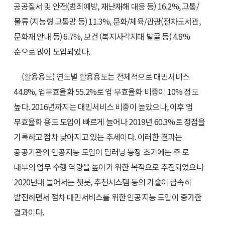
공공질서 및 안전(범죄예방, 재난재해 대응 등) 16.2%, 교통/
물류 (지능형 교통망 등) 11.3%, 문화/체육/관광(전자도서관,
문화재 안내 등) 6.7%, 보건 (복지사각지대 발굴 등) 4.8%
순으로 많이 도입되었다.
(활용용도) 연도별 활용용도는 전체적으로 대민서비스
44.8%, 업무효율화 55.2%로 업 무효율화 비중이 10% 정도
높다. 2016년까지는 대민서비스 비중이 높았으나, 이후 업
무효율화 용도 도입이 빠르게 늘어나 2019년 60.3%로 정점을
기록하고 점차 낮아지고 있는 추세이다. 이러한 결과는
공공기관의 인공지능 도입이 딥러닝 등장 초기에는 주 로
내부의 업무 수행 역량을 높이기 위한 목적으로 추진되었으나
2020년대 들어서는 챗봇, 추천시스템 등의 기술이 급속히
발전하면서 점차 대민서비스를 위한 인공지능 도입이 증가한
결과이다.