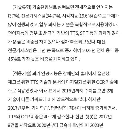
(기술유형) 기술유형별로 살펴보면 전체적으로 언어지능
(37%), 전문가시스템(34.7%), 시각지능(19.6%) 순으로 과제가
많이 진행되었고, 일부 과제는 기술을 복합적으로 사용하였다.
언어지능의 경우 초반 규칙 기반의 TTS, STT 등의 과제가 많아
가장 높은 비중을 차지했으나 점차 축소되고 있다. 대신,
전문가시스템은 매년 큰 폭으로 증가하여 2022년 전체 용역 중
45%로 가장 높은 비중을 차지하고 있다.
(적용기술) 과거 인공지능은 장애인의 홈페이지 접근성
제고를 위한 TTS 기술과 문서의 디지털화를 위한 OCR 기술에
주로 적용됐었다. 아래 표에서 2016년까지 수치를 보면 2개
기술이 다른 키워드에 비해 압도적으로 많다. 하지만
2017년부터 ‘기계학습’,‘딥러닝’의 적용이 급하게 증가하면서,
TTS와 OCR 비중은 빠르게 감소한다. 한편, 챗봇은 2017년
8건을 시작으로 2020년부터 급속히 확산되어 2023년