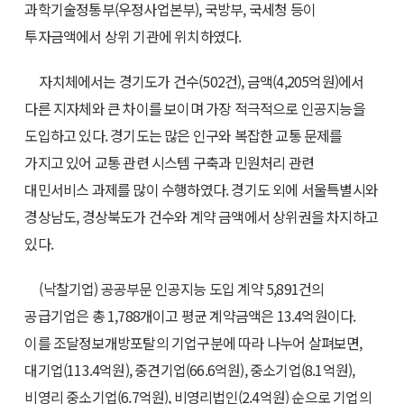
과학기술정통부(우정사업본부), 국방부, 국세청 등이
투자금액에서 상위 기관에 위치하였다.
자치체에서는 경기도가 건수(502건), 금액(4,205억원)에서
다른 지자체와 큰 차이를 보이며 가장 적극적으로 인공지능을
도입하고 있다. 경기도는 많은 인구와 복잡한 교통 문제를
가지고 있어 교통 관련 시스템 구축과 민원처리 관련
대민서비스 과제를 많이 수행하였다. 경기도 외에 서울특별시와
경상남도, 경상북도가 건수와 계약 금액에서 상위권을 차지하고
있다.
(낙찰기업) 공공부문 인공지능 도입 계약 5,891건의
공급기업은 총 1,788개이고 평균 계약금액은 13.4억원이다.
이를 조달정보개방포탈의 기업구분에 따라 나누어 살펴보면,
대기업(113.4억원), 중견기업(66.6억원), 중소기업(8.1억원),
비영리 중소기업(6.7억원), 비영리법인(2.4억원) 순으로 기업의