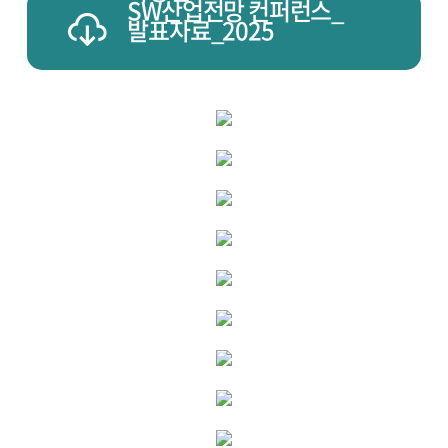
SW산업전망 컨퍼런스_
발표자료_2025
김남일
SW산업전망 컨퍼런스_
김명신