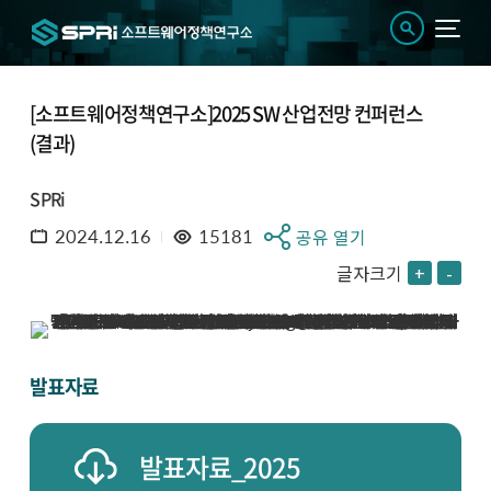
[소프트웨어정책연구소]2025 SW 산업전망 컨퍼런스
(결과)
SPRi
2024.12.16
15181
공유 열기
글자크기
+
-
발표자료
발표자료_2025