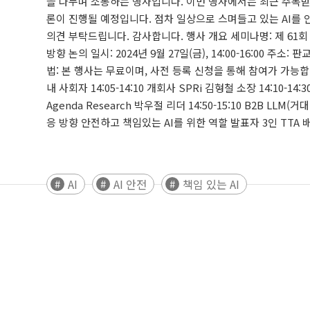
AI
AI 안전
책임 있는 AI