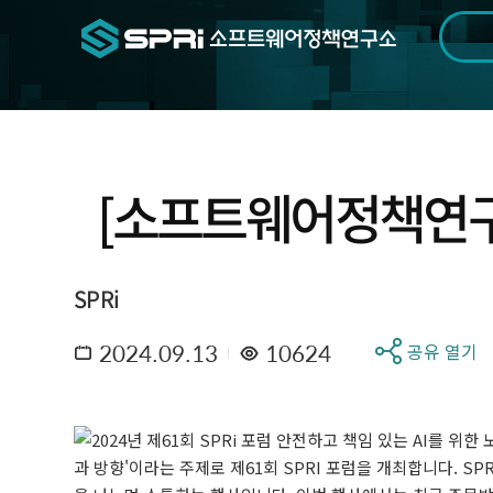
검색범위
기간
전
[소프트웨어정책연구소
SPRi
2024.09.13
10624
공유 열기