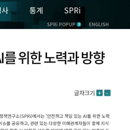
행사
통계
SPRi
SPRi POPUP
ENGLISH
3
I를 위한 노력과 방향
글자크기
+
-