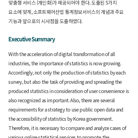
맞춤형 서비스 (개인화)가 제공되어야 한다. 도출된 5가지
요소에 맞게, 소프트웨어산업 통계정보서비스의 개념과 주요
기능과 앞으로의 시사점을 도출하였다.
Executive Summary
With the acceleration of digital transformation of all
industries, the importance of statistics is now growing.
Accordingly, not only the production of statistics by each
survey, but also the task of providing and spreading the
produced statistics in consideration of user convenience is
also recognized as important. Also, there are several
requirements for a strategy to use public open data and
the accessibility of statistics by Korea government.
Therefore, it is necessary to compare and analyze cases of
various online statistical services to promote the