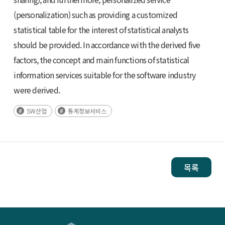
(personalization) such as providing a customized
statistical table for the interest of statistical analysts
should be provided. In accordance with the derived five
factors, the concept and main functions of statistical
information services suitable for the software industry
were derived.
SW산업
통계정보서비스
목록