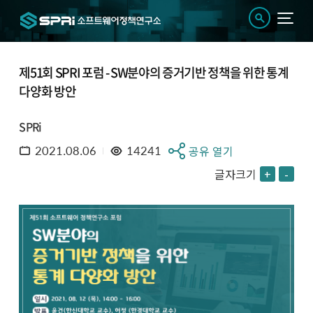
제51회 SPRI 포럼 - SW분야의 증거기반 정책을 위한 통계
다양화 방안
SPRi
2021.08.06
14241
공유 열기
글자크기
+
-