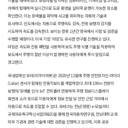
기술을 채택하였다. 보행자를 탐지하는 컴퓨터비전, 기계학습 알고리즘,
카메라 탑재하여 실시간으로 도로 환경을 살피며 운행이 가능한 장소를
확인한다. 이는 장애물을 파악해 사고를 회피하는 자동차 기술과
유사하다. 인도에서는 자동으로 주행속도 감속, 전방 보행자 감지를
시도하여 속도를 감속한다. 보이는 향후 1년간 영국에서 시험 및 검증을
수행할 예정이다. 미국 기업 ‘라임’도 유사한 연구를 진행하고 있다.
라임은 속도와 진동 패턴을 사용하여 보도 주행 식별 기술을 적용하여
보도에서 주행의 절반 이상이 발생하면 사용자에게 푸시 알림으로
경고한다.
국내업체인 유테크(아이카봇)은 2020년 12월에 주행 안전장치인 라이다
(Lidar) 센서가 탑재된 전동킥보드를 개발하였다. 최대 100m 전방의
보행자/장애물 인식-IoT 컨트롤러 연동하여 주행 정보디스플레이
화면과 소리 등으로 이용자에게 정보 전달 및 안전 근접 거리에서
자동으로 속도를 조절할 수 있다. 유테크는 전남(영광) e-모빌리티
규제자유특구혁신사업(R&D)을 통해 한국자동차연구원, 전남대학교 등
외부 기관과 관련 기술에 대한 검증을 진행하고 있으며, 이후 공유