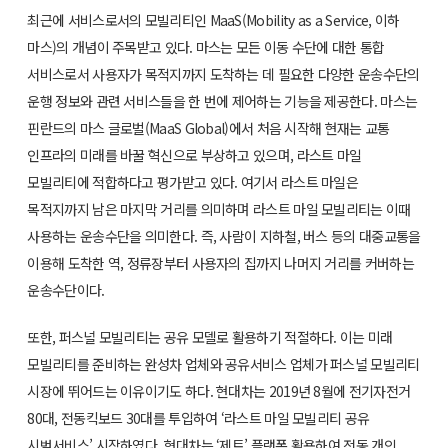
최근에 서비스로서의 모빌리티인 MaaS(Mobility as a Service, 이하
마스)의 개념이 주목받고 있다. 마스는 모든 이동 수단에 대한 통합
서비스로서 사용자가 목적지까지 도착하는 데 필요한 다양한 운송수단의
운행 정보와 관련 서비스들을 한 번에 제어하는 기능을 제공한다. 마스는
핀란드의 마스 글로벌(MaaS Global)에서 처음 시작해 현재는 교통
인프라의 미래를 바꿀 혁신으로 부상하고 있으며, 라스트 마일
모빌리티에 적합하다고 평가받고 있다. 여기서 라스트 마일은
목적지까지 남은 마지막 거리를 의미하며 라스트 마일 모빌리티는 이때
사용하는 운송수단을 의미한다. 즉, 사람이 지하철, 버스 등의 대중교통을
이용해 도착한 역, 정류장부터 사용자의 집까지 나머지 거리를 커버하는
운송수단이다.
또한, 퍼스널 모빌리티는 공유 모델로 활용하기 적절하다. 이는 미래
모빌리티를 준비하는 완성차 업체와 공유서비스 업체가 퍼스널 모빌리티
시장에 뛰어드는 이유이기도 하다. 현대차는 2019년 8월에 전기자전거
80대, 전동킥보드 30대를 투입하여 ‘라스트 마일 모빌리티 공유
시범서비스’ 시작하였다. 현대차는 ‘제트’ 플랫폼 활용하여 전동 개인