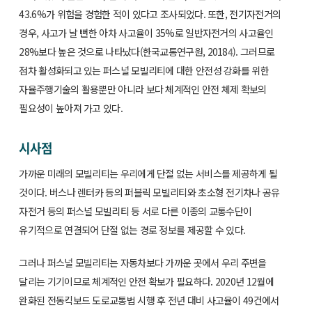
43.6%가 위험을 경험한 적이 있다고 조사되었다. 또한, 전기자전거의
경우, 사고가 날 뻔한 아차 사고율이 35%로 일반자전거의 사고율인
28%보다 높은 것으로 나타났다(한국교통연구원, 2018
4
). 그러므로
점차 활성화되고 있는 퍼스널 모빌리티에 대한 안전성 강화를 위한
자율주행기술의 활용뿐만 아니라 보다 체계적인 안전 체제 확보의
필요성이 높아져 가고 있다.
시사점
가까운 미래의 모빌리티는 우리에게 단절 없는 서비스를 제공하게 될
것이다. 버스나 렌터카 등의 퍼블릭 모빌리티와 초소형 전기차나 공유
자전거 등의 퍼스널 모빌리티 등 서로 다른 이종의 교통수단이
유기적으로 연결되어 단절 없는 경로 정보를 제공할 수 있다.
그러나 퍼스널 모빌리티는 자동차보다 가까운 곳에서 우리 주변을
달리는 기기이므로 체계적인 안전 확보가 필요하다. 2020년 12월에
완화된 전동킥보드 도로교통법 시행 후 전년 대비 사고율이 49건에서