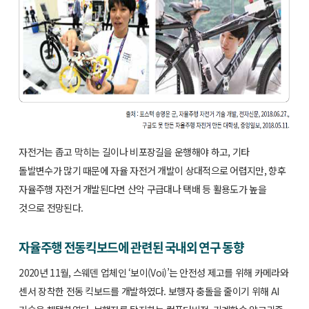
자전거는 좁고 막히는 길이나 비포장길을 운행해야 하고, 기타
돌발변수가 많기 때문에 자율 자전거 개발이 상대적으로 어렵지만, 향후
자율주행 자전거 개발된다면 산악 구급대나 택배 등 활용도가 높을
것으로 전망된다.
자율주행 전동킥보드에 관련된 국내외 연구 동향
2020년 11월, 스웨덴 업체인 ‘보이(Voi)’는 안전성 제고를 위해 카메라와
센서 장착한 전동 킥보드를 개발하였다. 보행자 충돌을 줄이기 위해 AI