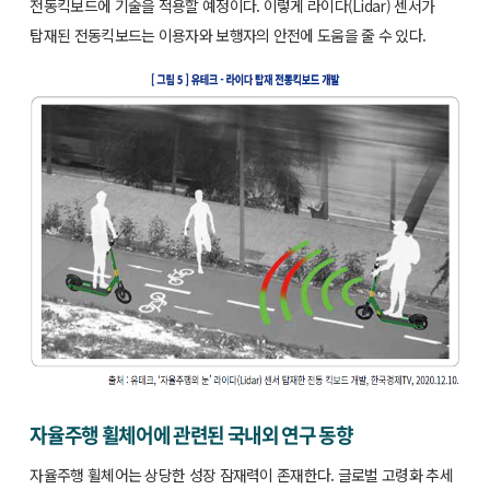
전동킥보드에 기술을 적용할 예정이다. 이렇게 라이다(Lidar) 센서가
탑재된 전동킥보드는 이용자와 보행자의 안전에 도움을 줄 수 있다.
자율주행 휠체어에 관련된 국내외 연구 동향
자율주행 휠체어는 상당한 성장 잠재력이 존재한다. 글로벌 고령화 추세