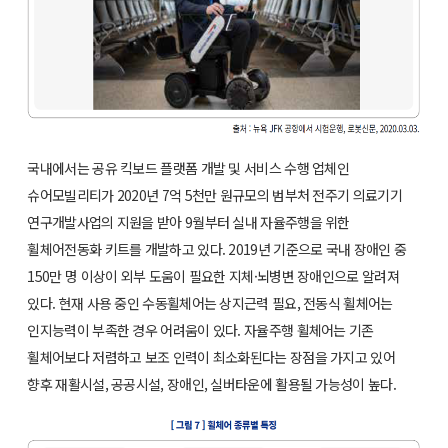
국내에서는 공유 킥보드 플랫폼 개발 및 서비스 수행 업체인
슈어모빌리티가 2020년 7억 5천만 원규모의 범부처 전주기 의료기기
연구개발사업의 지원을 받아 9월부터 실내 자율주행을 위한
휠체어전동화 키트를 개발하고 있다. 2019년 기준으로 국내 장애인 중
150만 명 이상이 외부 도움이 필요한 지체·뇌병변 장애인으로 알려져
있다. 현재 사용 중인 수동휠체어는 상지근력 필요, 전동식 휠체어는
인지능력이 부족한 경우 어려움이 있다. 자율주행 휠체어는 기존
휠체어보다 저렴하고 보조 인력이 최소화된다는 장점을 가지고 있어
향후 재활시설, 공공시설, 장애인, 실버타운에 활용될 가능성이 높다.