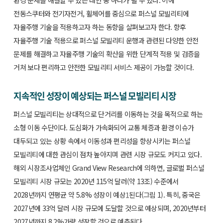
환경 문제를 해결할 수 있는 대안 중 하나가 될 수 있다. 이에
전동스쿠터와 전기자전거, 휠체어를 중심으로 퍼스널 모빌리티에
자율주행 기술을 적용하고자 하는 동향을 살펴보고자 한다. 향후
자율주행 기술 적용으로 퍼스널 모빌리티 운행과 관련된 다양한 안전
문제를 해결하고 자율주행 기술의 확산을 위한 단계적 적용 및 검증을
거쳐 보다 편리하고 안전한 모빌리티 서비스 제공이 가능할 것이다.
지속적인 성장이 예상되는 퍼스널 모빌리티 시장
퍼스널 모빌리티는 상대적으로 단거리를 이동하는 것을 목적으로 하는
소형 이동 수단이다. 도심화가 가속화되어 교통 체증과 환경 이슈가
대두되고 있는 상황 속에서 이동성과 편리성을 향상시키는 퍼스널
모빌리티에 대한 관심이 점차 높아지며 관련 시장 규모도 커지고 있다.
해외 시장조사업체인 Grand View Research에 의하면, 글로벌 퍼스널
모빌리티 시장 규모는 2020년 115억 달러(약 13조) 수준에서
2028년까지 연평균 약 5.8% 성장이 예상
1
된다(그림 1). 특히, 중국은
2027년에 33억 달러 시장 규모에 도달할 것으로 예상되며, 2020년부터
2027년까지 8.2%가량 성장할 것으로 예측된다.