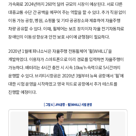
가속화로 2024년까지 260억 달러 규모의 시장이 예상된다. 서로 다른
대중교통 수단 간 공백을 메꾸어 주는 역할을 할 수 있다. 추가 직원 없이
이동 가능 공항, 병원, 쇼핑몰 및 기타 공공장소와 제휴하여 자율주행
차량 공유할 수 있다. 이때, 휠체어는 보조 장치이자 자율 전기자동차로
장애인의 이동성 향상과 안전 보호 사이에 균형점이 필요하다.
2020년 1월에 파나소닉은 자율주행 전동휠체어 ‘휠(WHILL)’을
개발하였다. 이용자가 스마트폰으로 미리 경로를 입력하면 자율주행이
가능하다. 배터리는 4시간 충전 시 시속 10㎞/h 속력으로 5시간까지
운행할 수 있다. 브리티시항공은 2020년 3월부터 뉴욕 공항에서 ‘휠’에
대한 시험 운영을 시작하였고 영국 히드로 공항에서 추가 테스트를
진행할 예정이다.