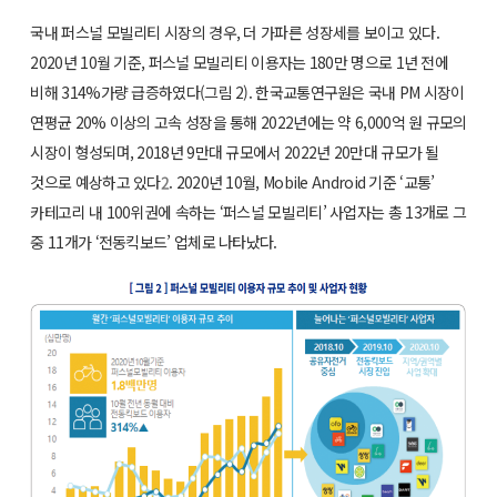
국내 퍼스널 모빌리티 시장의 경우, 더 가파른 성장세를 보이고 있다.
2020년 10월 기준, 퍼스널 모빌리티 이용자는 180만 명으로 1년 전에
비해 314%가량 급증하였다(그림 2). 한국교통연구원은 국내 PM 시장이
연평균 20% 이상의 고속 성장을 통해 2022년에는 약 6,000억 원 규모의
시장이 형성되며, 2018년 9만대 규모에서 2022년 20만대 규모가 될
것으로 예상하고 있다
2
. 2020년 10월, Mobile Android 기준 ‘교통’
카테고리 내 100위권에 속하는 ‘퍼스널 모빌리티’ 사업자는 총 13개로 그
중 11개가 ‘전동킥보드’ 업체로 나타났다.