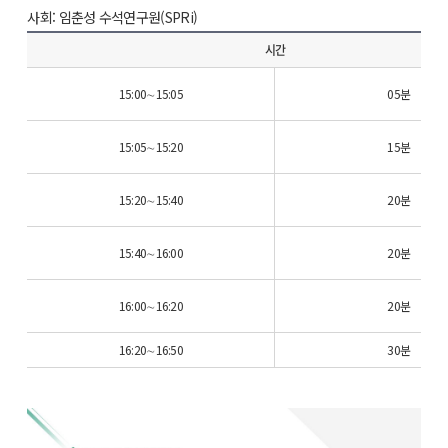
사회: 임춘성 수석연구원(SPRi)
시간
15:00∼15:05
05분
15:05∼15:20
15분
15:20∼15:40
20분
15:40∼16:00
20분
16:00∼16:20
20분
16:20∼16:50
30분