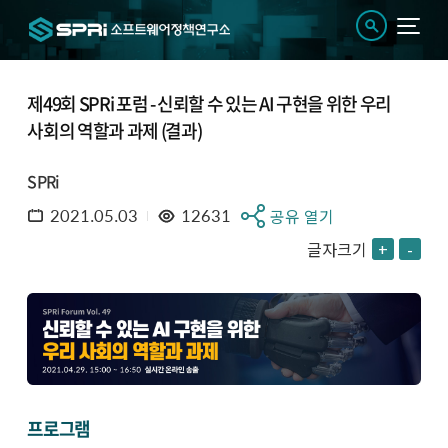
제49회 SPRi 포럼 - 신뢰할 수 있는 AI 구현을 위한 우리
사회의 역할과 과제 (결과)
SPRi
2021.05.03
12631
공유 열기
글자크기
+
-
프로그램